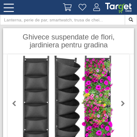
Ghivece suspendate de flori,
jardiniera pentru gradina
Previous
Next