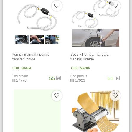
Pompa manuala pentru
Set 2 x Pompa manuala
transfer lichide
transfer lichide
CHIC MANIA
CHIC MANIA
Cod produs
Cod produs
55
lei
65
lei
17776
17923