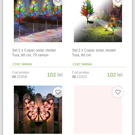
Set 2 x Copac solar, model
Set 2 x Copac solar, model
Tuia, 80 cm, 70 ramuri
Tuia, 80 cm
CHIC MANIA
CHIC MANIA
Cod produs
Cod produs
102
lei
102
lei
25358
23323