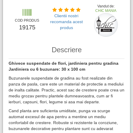
Vandut de:
CHIC MANIA
Clientii nostri
COD PRODUS
recomanda acest
19175
produs
Descriere
Ghivece suspendate de flori, jardiniera pentru gradina
Jardiniera cu 6 buzunare: 30 x 100 cm
Buzunarele suspendate de gradina au fost realizate din
panza de pasla, care este un material de protectie a mediului
de inalta calitate. Practic, acest sac de crestere poate crea un
mediu grozav pentru plantele dumneavoastra, cum ar fi
ierburi, capsuni, flori, legume si asa mai departe.
Cand planta are suficienta umiditate, punga va scurge
automat excesul de apa pentru a mentine un mediu
confortabil de crestere. Robuste si rezistente la coroziune,
buzunarele decorative pentru plantare sunt cu adevarat