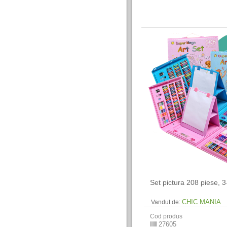
Set pictura 208 piese, 3
CHIC MANIA
Vandut de:
Cod produs
27605