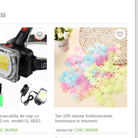
si
ncarcabila de cap cu
Set 100 stelute fosforescente,
5 cm, model LL-6651
lumineaza in intuneric
IC MANIA
CHIC MANIA
Vandut de: