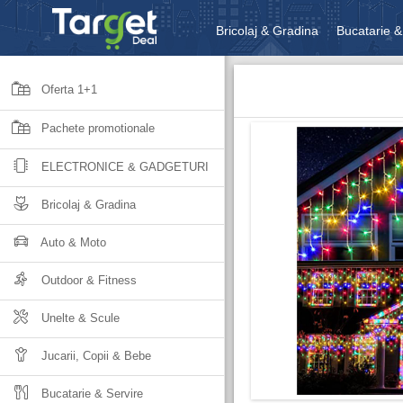
Bricolaj & Gradina
Bucatarie &
Unelte & Scule
Jucarii, Copii 
Oferta 1+1
Pachete promotionale
ELECTRONICE & GADGETURI
Bricolaj & Gradina
Auto & Moto
Outdoor & Fitness
Unelte & Scule
Jucarii, Copii & Bebe
Bucatarie & Servire