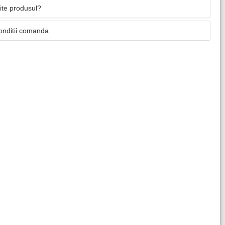
mite produsul?
onditii comanda