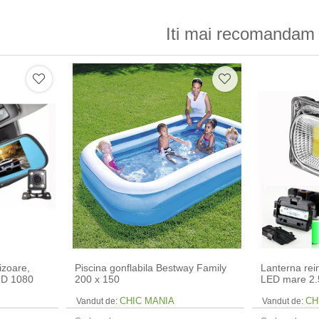
Iti mai recomandam 
izoare,
Piscina gonflabila Bestway Family
Lanterna rei
HD 1080
200 x 150
LED mare 2.
CHIC MANIA
CH
Vandut de:
Vandut de: