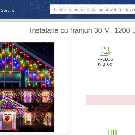
 Servire
& Bebe
Instalatie cu franjuri 30 M, 1200 
PRODUS
IN STOC