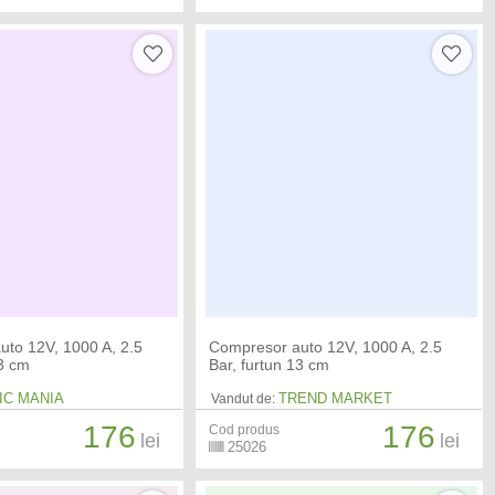
uto 12V, 1000 A, 2.5
Compresor auto 12V, 1000 A, 2.5
13 cm
Bar, furtun 13 cm
IC MANIA
TREND MARKET
Vandut de:
176
176
Cod produs
lei
lei
25026