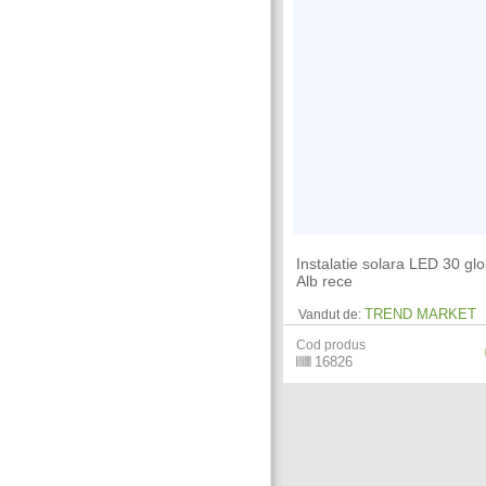
Instalatie solara LED 30 glo
Alb rece
TREND MARKET
Vandut de:
Cod produs
16826