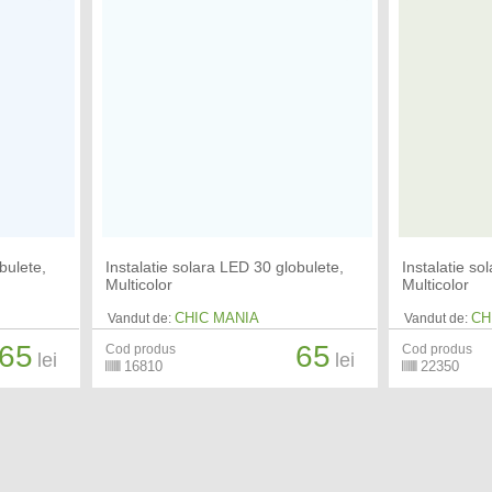
bulete,
Instalatie solara LED 30 globulete,
Instalatie so
Multicolor
Multicolor
CHIC MANIA
CH
Vandut de:
Vandut de:
65
65
Cod produs
Cod produs
lei
lei
16810
22350