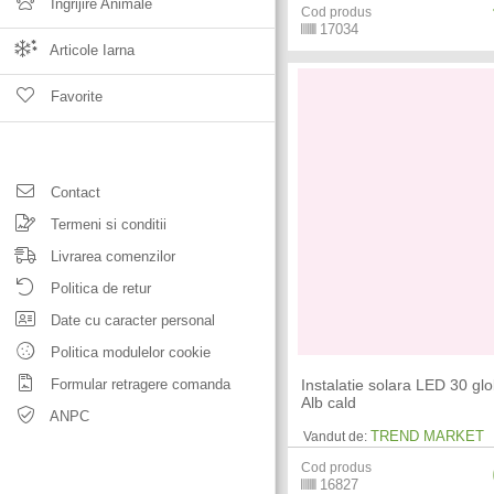
Ingrijire Animale
Cod produs
17034
Articole Iarna
Favorite
Contact
Termeni si conditii
Livrarea comenzilor
Politica de retur
Date cu caracter personal
Politica modulelor cookie
Formular retragere comanda
Instalatie solara LED 30 glo
Alb cald
ANPC
TREND MARKET
Vandut de:
Cod produs
16827