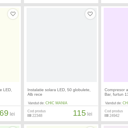
te LED,
Instalatie solara LED, 50 globulete,
Compresor a
Alb rece
Bar, furtun 
CHIC MANIA
CH
Vandut de:
Vandut de:
69
115
Cod produs
Cod produs
lei
lei
22348
24942