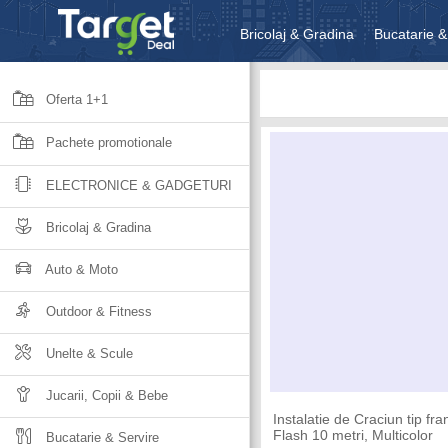
Bricolaj & Gradina
Bucatarie &
Unelte & Scule
Jucarii, Copii 
Oferta 1+1
Pachete promotionale
ELECTRONICE & GADGETURI
Bricolaj & Gradina
Auto & Moto
Outdoor & Fitness
Unelte & Scule
Jucarii, Copii & Bebe
Instalatie de Craciun tip fra
Flash 10 metri, Multicolor
Bucatarie & Servire