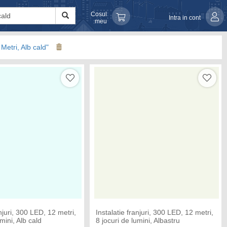
Cosul
Intra in cont
meu
 Metri, Alb cald"
anjuri, 300 LED, 12 metri,
Instalatie franjuri, 300 LED, 12 metri,
umini, Alb cald
8 jocuri de lumini, Albastru