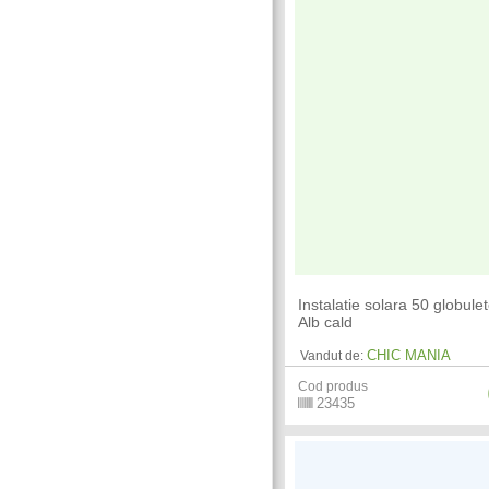
Instalatie solara 50 globule
Alb cald
CHIC MANIA
Vandut de:
Cod produs
23435