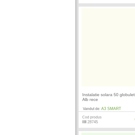
Instalatie solara 50 globule
Alb rece
A3 SMART
Vandut de:
Cod produs
28745