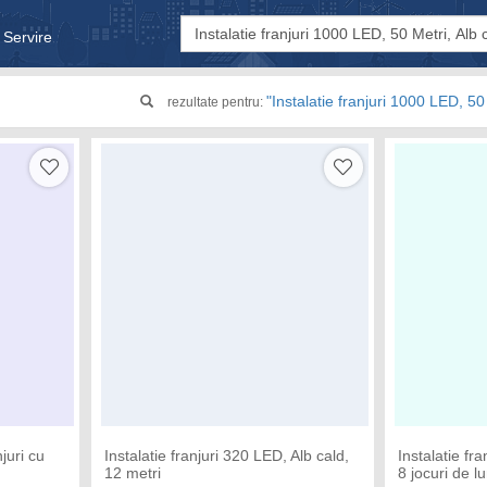
 Servire
& Bebe
"Instalatie franjuri 1000 LED, 50
rezultate pentru:
njuri cu
Instalatie franjuri 320 LED, Alb cald,
Instalatie fr
12 metri
8 jocuri de l