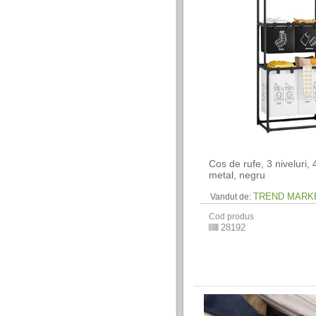
Cos de rufe, 3 niveluri, 
metal, negru
TREND MARK
Vandut de:
Cod produs
28192