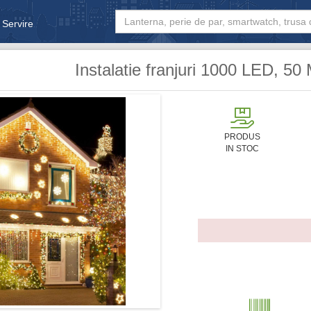
 Servire
& Bebe
Instalatie franjuri 1000 LED, 50 
PRODUS
IN STOC