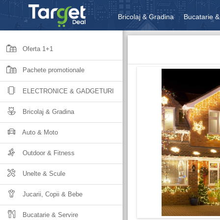
Bricolaj & Gradina
Bucatarie &
Unelte & Scule
Jucarii, Copii 
Oferta 1+1
Pachete promotionale
ELECTRONICE & GADGETURI
Bricolaj & Gradina
Auto & Moto
Outdoor & Fitness
Unelte & Scule
Jucarii, Copii & Bebe
Bucatarie & Servire