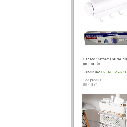
Uscator retractabil de r
pe perete
TREND MARK
Vandut de:
Cod produs
28174