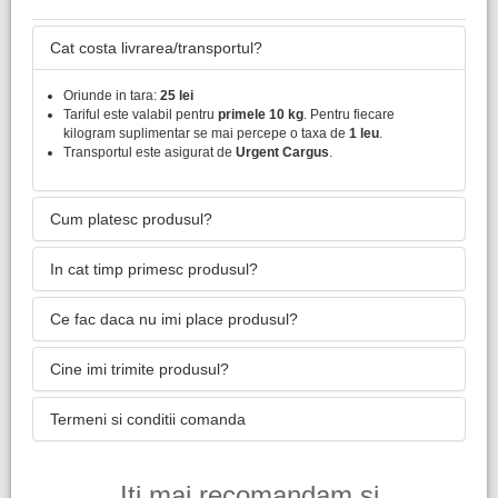
Cat costa livrarea/transportul?
Oriunde in tara:
25 lei
Tariful este valabil pentru
primele 10 kg
. Pentru fiecare
kilogram suplimentar se mai percepe o taxa de
1 leu
.
Transportul este asigurat de
Urgent Cargus
.
Cum platesc produsul?
In cat timp primesc produsul?
Ce fac daca nu imi place produsul?
Cine imi trimite produsul?
Termeni si conditii comanda
Iti mai recomandam si