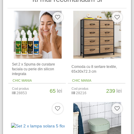
Set 2 x Spuma de curatare
Comoda cu 8 sertare textile,
faciala cu perie din silicon
65x30x72.3 cm
integrata
CHIC MANIA
CHIC MANIA
Cod produs
Cod produs
65
lei
239
lei
28853
28216