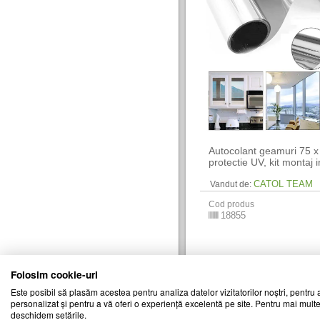
Autocolant geamuri 75 x
protectie UV, kit montaj 
CATOL TEAM
Vandut de:
Cod produs
18855
Folosim cookie-uri
Este posibil să plasăm acestea pentru analiza datelor vizitatorilor noștri, pentru a
personalizat și pentru a vă oferi o experiență excelentă pe site. Pentru mai multe
deschidem setările.