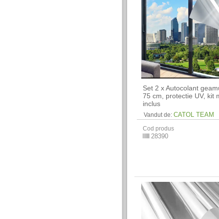
Set 2 x Autocolant geam
75 cm, protectie UV, kit 
inclus
CATOL TEAM
Vandut de:
Cod produs
28390