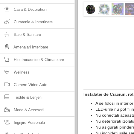
Casa & Decoratiuni
Curatenie & Intretinere
Baie & Sanitare
Amenajari Interioare
Electrocasnice & Climatizare
Wellness
Camere Video Auto
Instalatie de Craciun, rol
Textile & Lenjerii
A se folosi in interior
LED-urile nu pot fi in
Moda & Accesorii
Nu conectati aceasta
Nu deteriorati izolat
Ingrijire Personala
Nu asigurati prinder
Nu inchideti usile s