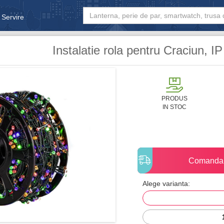
 Servire
& Bebe
Instalatie rola pentru Craciun, IP
PRODUS
IN STOC
Comanda
Alege varianta: