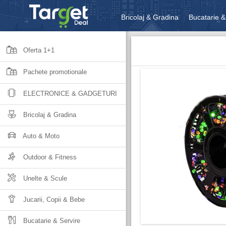
Bricolaj & Gradina
Bucatarie &
Unelte & Scule
Jucarii, Copii 
Oferta 1+1
Pachete promotionale
ELECTRONICE & GADGETURI
Bricolaj & Gradina
Auto & Moto
Outdoor & Fitness
Unelte & Scule
Jucarii, Copii & Bebe
Bucatarie & Servire