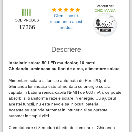
Vandut de:
CHIC MANIA
Clientii nostri
COD PRODUS
recomanda acest
17366
produs
Descriere
Instalatie solara 50 LED multicolor, 10 metri
Ghirlanda luminoasa cu flori de cires, alimentare solara
Alimentare solara si functie automata de Pornit/Oprit -
Ghirlanda luminoasa este alimentata cu energie solara,
captata in bateria reincarcabila Ni-MH de 600 mAh, ce poate
absorbi si transforma razele solare in energie. Cu ajutorul
acestei functii, nu este nevoie sa inlocuiti bateria.
Aceasta se aprinde automat in intuneric si se opreste
automat in timpul zilei.
Comutatoare si 8 moduri diferite de iluminare - Ghirlanda