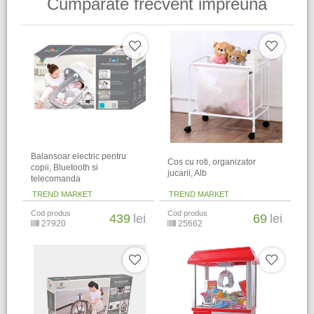
Cumparate frecvent impreuna
Balansoar electric pentru
Cos cu roti, organizator
copii, Bluetooth si
jucarii, Alb
telecomanda
TREND MARKET
TREND MARKET
Cod produs
Cod produs
439
lei
69
lei
27920
25662