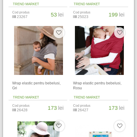
TREND MARKET
TREND MARKET
Cod produs
Cod produs
53
lei
199
lei
23267
25023
Wrap elastic pentru bebelusi,
Wrap elastic pentru bebelusi,
Gri
Rosu
TREND MARKET
TREND MARKET
Cod produs
Cod produs
173
lei
173
lei
26428
26427