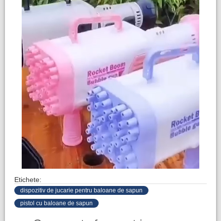
Etichete:
dispozitiv de jucarie pentru baloane de sapun
pistol cu baloane de sapun