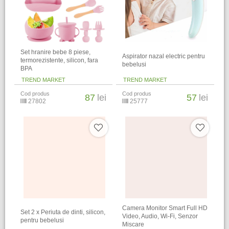
Set hranire bebe 8 piese,
Aspirator nazal electric pentru
termorezistente, silicon, fara
bebelusi
BPA
TREND MARKET
TREND MARKET
Cod produs
Cod produs
87
lei
57
lei
27802
25777
Camera Monitor Smart Full HD
Set 2 x Periuta de dinti, silicon,
Video, Audio, Wi-Fi, Senzor
pentru bebelusi
Miscare