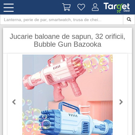
Jucarie baloane de sapun, 32 orificii,
Bubble Gun Bazooka
Previous
Next