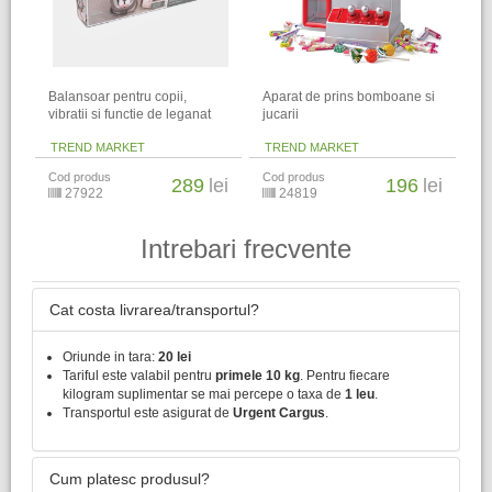
Balansoar pentru copii,
Aparat de prins bomboane si
vibratii si functie de leganat
jucarii
TREND MARKET
TREND MARKET
Cod produs
Cod produs
289
lei
196
lei
27922
24819
Intrebari frecvente
Cat costa livrarea/transportul?
Oriunde in tara:
20 lei
Tariful este valabil pentru
primele 10 kg
. Pentru fiecare
kilogram suplimentar se mai percepe o taxa de
1 leu
.
Transportul este asigurat de
Urgent Cargus
.
Cum platesc produsul?