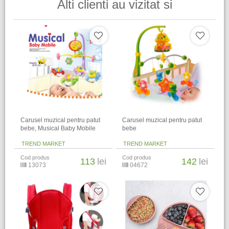
Alti clienti au vizitat si
Carusel muzical pentru patut
Carusel muzical pentru patut
bebe, Musical Baby Mobile
bebe
TREND MARKET
TREND MARKET
Cod produs
Cod produs
113
lei
142
lei
13073
04672