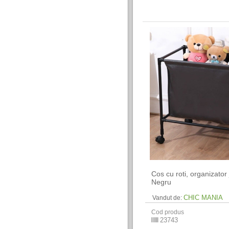
Cos cu roti, organizator 
Negru
CHIC MANIA
Vandut de:
Cod produs
23743