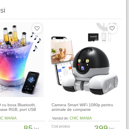
si
 cu boxa Bluetooth,
Camera Smart WiFi 1080p pentru
noase RGB, port USB
animale de companie
IC MANIA
CHIC MANIA
Vandut de:
85
399
Cod produs