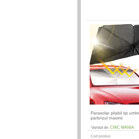
Parasolar pliabil tip umb
parbrizul masinii
CHIC MANIA
Vandut de:
Cod produs