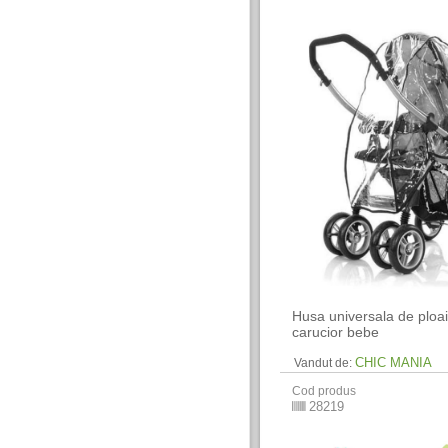
Husa universala de ploa
carucior bebe
CHIC MANIA
Vandut de:
Cod produs
28219