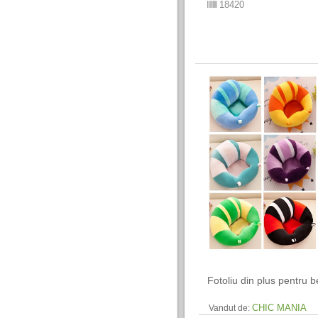
18420
Fotoliu din plus pentru b
CHIC MANIA
Vandut de: