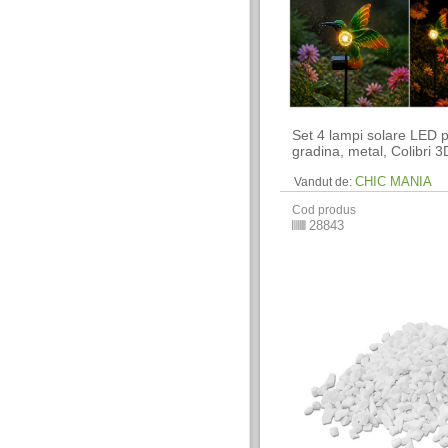
Set 4 lampi solare LED 
gradina, metal, Colibri 3
CHIC MANIA
Vandut de:
Cod produs
28843