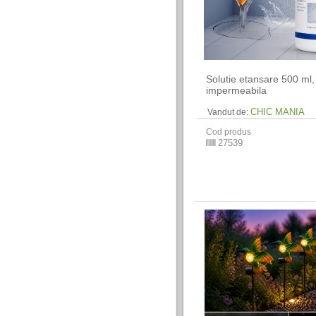
Solutie etansare 500 ml,
impermeabila
CHIC MANIA
Vandut de:
Cod produs
27539