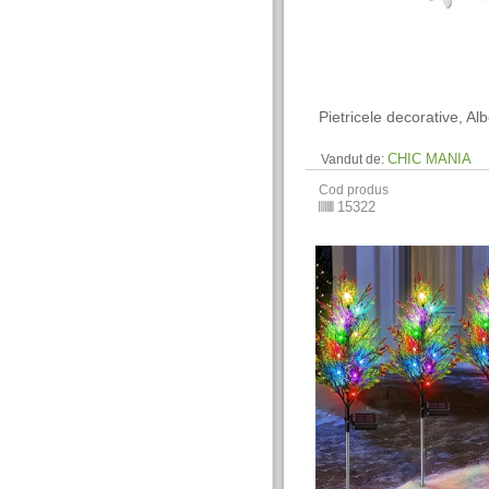
Pietricele decorative, Alb
CHIC MANIA
Vandut de:
Cod produs
15322