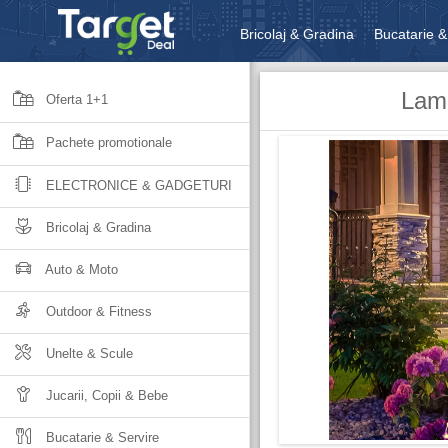
Bricolaj & Gradina
Bucatarie &
Unelte & Scule
Jucarii, Copii 
Lamp
Oferta 1+1
Pachete promotionale
ELECTRONICE & GADGETURI
Bricolaj & Gradina
Auto & Moto
Outdoor & Fitness
Unelte & Scule
Jucarii, Copii & Bebe
Bucatarie & Servire