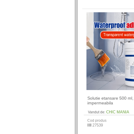
Solutie etansare 500 ml,
impermeabila
CHIC MANIA
Vandut de:
Cod produs
27539