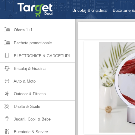
Bricolaj & Gradina
Bucatarie &
Unelte & Scule
Jucarii, Copii 
Oferta 1+1
Pachete promotionale
ELECTRONICE & GADGETURI
Bricolaj & Gradina
Auto & Moto
Outdoor & Fitness
Unelte & Scule
Jucarii, Copii & Bebe
Bucatarie & Servire