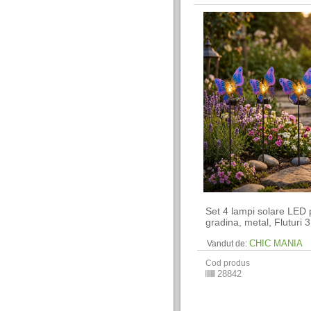
Set 4 lampi solare LED 
gradina, metal, Fluturi 
CHIC MANIA
Vandut de:
Cod produs
28842