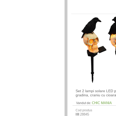
Set 2 lampi solare LED 
gradina, craniu cu cioar
CHIC MANIA
Vandut de:
Cod produs
28845