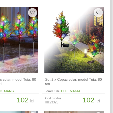
c solar, model Tuia, 80
Set 2 x Copac solar, model Tuia, 80
i
cm
IC MANIA
CHIC MANIA
Vandut de:
102
102
Cod produs
lei
lei
23323