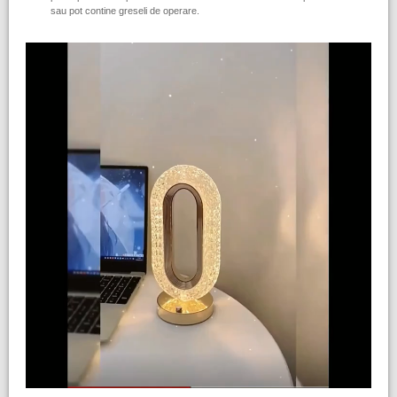
sau pot contine greseli de operare.