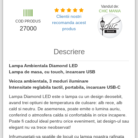
Vandut de:
CHIC MANIA
Clientii nostri
COD PRODUS
recomanda acest
27000
produs
Descriere
Lampa Ambientala Diamond
LED
Lampa de masa, cu touch, incarcare USB
Veioza ambientala, 3 moduri iluminare
Intensitate reglabila tactil, portabila, incarcare USB-C
Lampa Diamond LED este o lampa cu un design deosebit,
avand trei optiuni de temperatura de culoare: alb rece, alb
cald si neutru. De asemenea, poate emite o lumina auriu,
conferind o atmosfera calda si confortabila in orice incapere.
Poate fi cadoul ideal pentru orice eveniment, iat design-ul sau
elegant nu va trece neobservat!
Infrumusetati-va spatiile de locuit cu lampa noastra rafinata