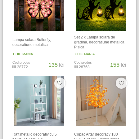
Set 2 x Lampa solara de
Lampa solara Butterfly,
gradina, decoratiune metalica,
decoratiune metalica
Pisica
CHIC MANIA
CHIC MANIA
Cod produs
Cod produs
135
lei
155
lei
28772
28768
Raft metalic decorativ cu 5
Copac Artar decorativ 180