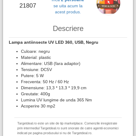
21807
se uita acum la
acest produs.
Descriere
Lampa antiinsecte UV LED 360, USB, Negru
Culoare: negru
Material: plastic
Alimentare: USB (fara adaptor)
Tensiune: DC5V
Putere: 5 W
Frecventa: 50 Hz / 60 Hz
Dimensiune: 13,3 * 13,3 * 19,9 cm
Greutate: 400g
Lumina UV lungime de unda 365 Nm
Acoperire 30 mp2
Targetdeal.ro este un site de tip marketplace. Comenzile inregistrate
prin intermediul Targetdeal.ro sunt onorate de catre agentii economici
indicati pe pagina produsului si nu de Targetdeal.ro.