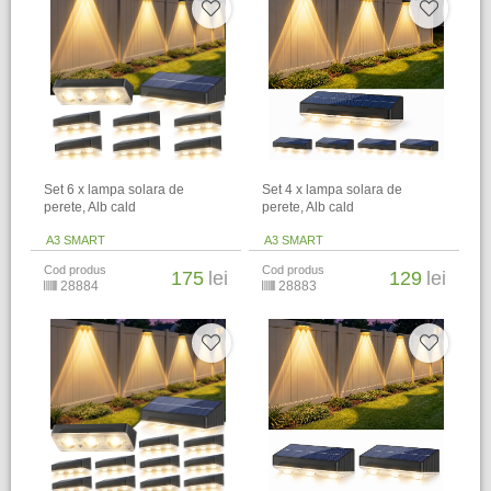
Set 6 x lampa solara de
Set 4 x lampa solara de
perete, Alb cald
perete, Alb cald
A3 SMART
A3 SMART
Cod produs
Cod produs
175
lei
129
lei
28884
28883