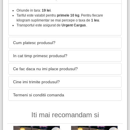
Oriunde in tara:
19 lei
.
Tariful este valabil pentru
primele 10 kg
. Pentru fiecare
kilogram suplimentar se mai percepe o taxa de
1 leu
.
Transportul este asigurat de
Urgent Cargus
.
Cum platesc produsul?
In cat timp primesc produsul?
Ce fac daca nu imi place produsul?
Cine imi trimite produsul?
Termeni si conditii comanda
Iti mai recomandam si