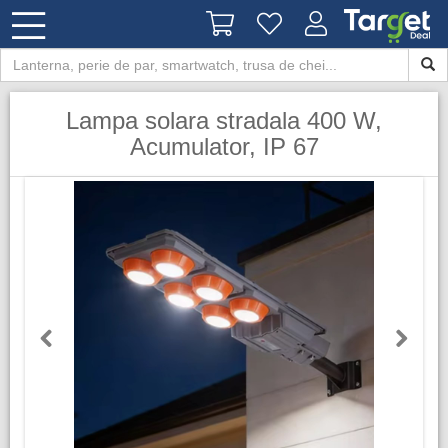
​Lampa solara stradala 400 W,
Acumulator, IP 67
Previous
Next