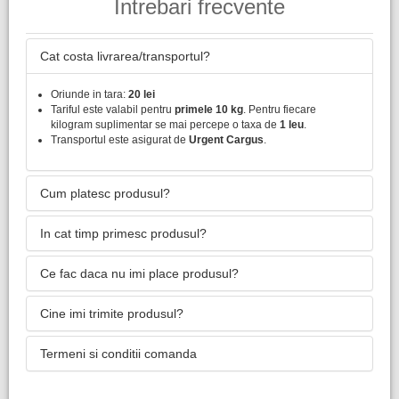
Intrebari frecvente
Cat costa livrarea/transportul?
Oriunde in tara:
20 lei
Tariful este valabil pentru
primele 10 kg
. Pentru fiecare
kilogram suplimentar se mai percepe o taxa de
1 leu
.
Transportul este asigurat de
Urgent Cargus
.
Cum platesc produsul?
In cat timp primesc produsul?
Ce fac daca nu imi place produsul?
Cine imi trimite produsul?
Termeni si conditii comanda