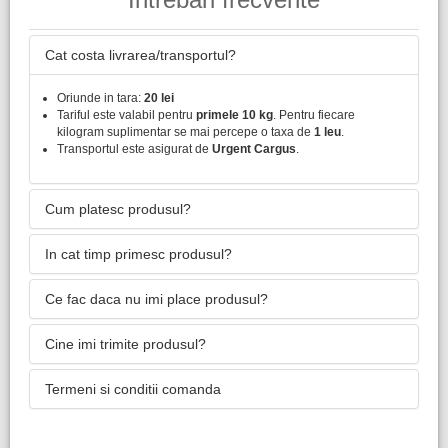
Cat costa livrarea/transportul?
Oriunde in tara:
20 lei
Tariful este valabil pentru
primele 10 kg
. Pentru fiecare
kilogram suplimentar se mai percepe o taxa de
1 leu
.
Transportul este asigurat de
Urgent Cargus
.
Cum platesc produsul?
In cat timp primesc produsul?
Ce fac daca nu imi place produsul?
Cine imi trimite produsul?
Termeni si conditii comanda