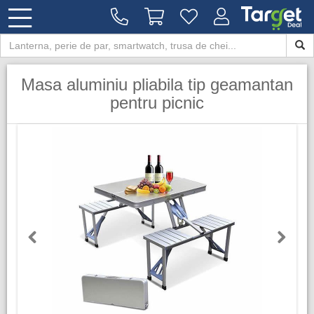
Masa aluminiu pliabila tip geamantan
pentru picnic
Previous
Next