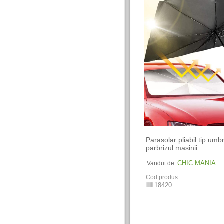
Parasolar pliabil tip umb
parbrizul masinii
CHIC MANIA
Vandut de:
Cod produs
18420