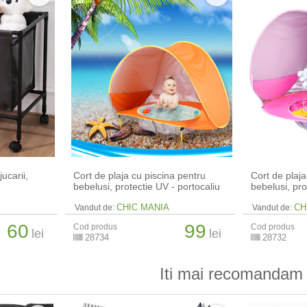
jucarii,
Cort de plaja cu piscina pentru
Cort de plaja
bebelusi, protectie UV - portocaliu
bebelusi, pro
CHIC MANIA
CH
Vandut de:
Vandut de:
60
99
Cod produs
Cod produs
lei
lei
28734
28732
Iti mai recomandam 