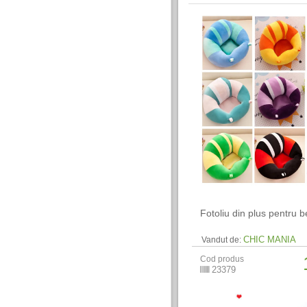
Fotoliu din plus pentru b
CHIC MANIA
Vandut de:
Cod produs
23379