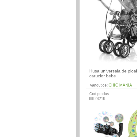
Husa universala de ploa
carucior bebe
CHIC MANIA
Vandut de:
Cod produs
28219