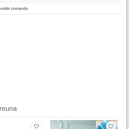
onditii comanda
reuna