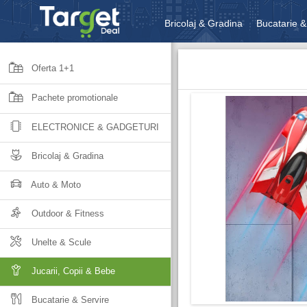
Bricolaj & Gradina
Bucatarie &
Unelte & Scule
Jucarii, Copii 
Oferta 1+1
Pachete promotionale
ELECTRONICE & GADGETURI
Bricolaj & Gradina
Auto & Moto
Outdoor & Fitness
Unelte & Scule
Jucarii, Copii & Bebe
Bucatarie & Servire