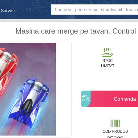
 Servire
& Bebe
Masina care merge pe tavan, Control l
STOC
LIMITAT
Comanda
COD PRODUS