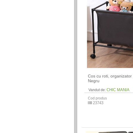
Cos cu roti, organizator 
Negru
CHIC MANIA
Vandut de:
Cod produs
23743