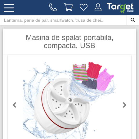
Masina de spalat portabila,
compacta, USB
Previous
Next