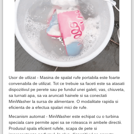
Usor de utlizat - Masina de spalat rufe portabila este foarte
convenabila de utilizat. Tot ce trebuie sa faceti este sa atasati
dispozitivul pe perete sau pe fundul unei galeti, vas, chiuveta,
sa turnati apa, sa va aruncati hainele si sa conectati
MiniWasher la sursa de alimentare. O modalitate rapida si
eficienta de a efectua spalari mici de rufe.
Mecanism automat - MiniWasher este echipat cu o turbina
speciala care permite apei sa se roteasca in ambele directii.
Produsul spala eficient rufele, scapa de pete si