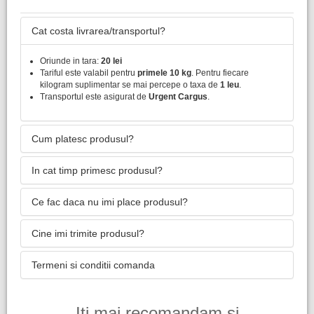
Cat costa livrarea/transportul?
Oriunde in tara:
20 lei
Tariful este valabil pentru
primele 10 kg
. Pentru fiecare
kilogram suplimentar se mai percepe o taxa de
1 leu
.
Transportul este asigurat de
Urgent Cargus
.
Cum platesc produsul?
In cat timp primesc produsul?
Ce fac daca nu imi place produsul?
Cine imi trimite produsul?
Termeni si conditii comanda
Iti mai recomandam si