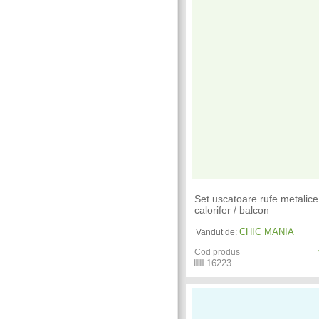
Set uscatoare rufe metalice
calorifer / balcon
CHIC MANIA
Vandut de:
Cod produs
16223