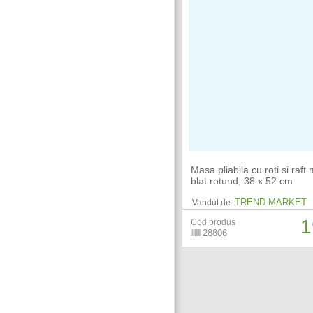
Masa pliabila cu roti si raft 
blat rotund, 38 x 52 cm
TREND MARKET
Vandut de:
1
Cod produs
28806