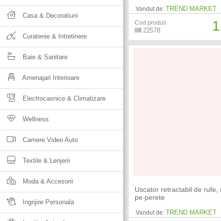
TREND MARKET
Vandut de:
Casa & Decoratiuni
1
Cod produs
22578
Curatenie & Intretinere
Baie & Sanitare
Amenajari Interioare
Electrocasnice & Climatizare
Wellness
Camere Video Auto
Textile & Lenjerii
Moda & Accesorii
Uscator retractabil de rufe
pe perete
Ingrijire Personala
TREND MARKET
Vandut de: