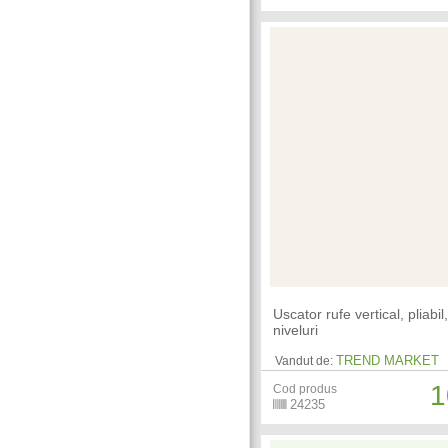
Uscator rufe vertical, pliabil
niveluri
TREND MARKET
Vandut de:
1
Cod produs
24235