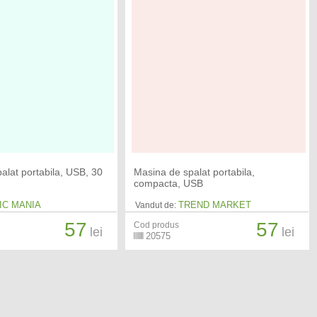
alat portabila, USB, 30
Masina de spalat portabila,
compacta, USB
IC MANIA
TREND MARKET
Vandut de:
57
57
Cod produs
lei
lei
20575