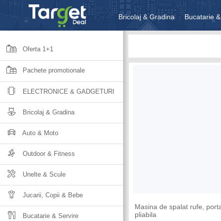
Bricolaj & Gradina
Bucatarie &
Unelte & Scule
Jucarii, Copii 
Oferta 1+1
Pachete promotionale
ELECTRONICE & GADGETURI
Bricolaj & Gradina
Auto & Moto
Outdoor & Fitness
Unelte & Scule
Jucarii, Copii & Bebe
Masina de spalat rufe, porta
pliabila
Bucatarie & Servire