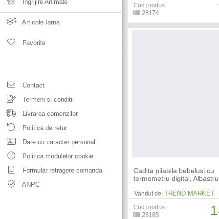
Ingrijire Animale
Cod produs
28174
Articole Iarna
Favorite
Contact
Termeni si conditii
Livrarea comenzilor
Politica de retur
Date cu caracter personal
Politica modulelor cookie
Formular retragere comanda
Cadita pliabila bebelusi cu
termometru digital, Albastru
ANPC
TREND MARKET
Vandut de:
1
Cod produs
28185