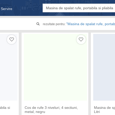
 Servire
& Bebe
"Masina de spalat rufe, portabi
rezultate pentru:
bila si
Cos de rufe 3 niveluri, 4 sectiuni,
Masina de spa
metal, negru
Litri