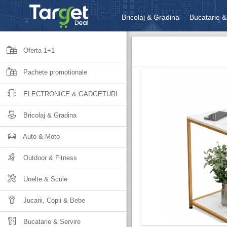
Bricolaj & Gradina
Bucatarie &
Unelte & Scule
Jucarii, Copii 
Oferta 1+1
Pachete promotionale
ELECTRONICE & GADGETURI
Bricolaj & Gradina
Auto & Moto
Outdoor & Fitness
Unelte & Scule
Jucarii, Copii & Bebe
Bucatarie & Servire