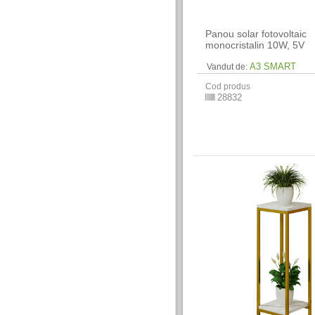
Panou solar fotovoltaic
monocristalin 10W, 5V
A3 SMART
Vandut de:
Cod produs
28832