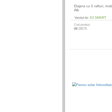
Etajera cu 5 rafturi, mobi
Alb
A3 SMART
Vandut de:
Cod produs
28575