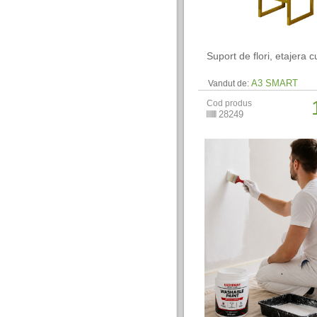
Suport de flori, etajera cu
A3 SMART
Vandut de:
Cod produs
28249