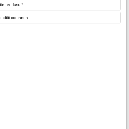
mite produsul?
onditii comanda