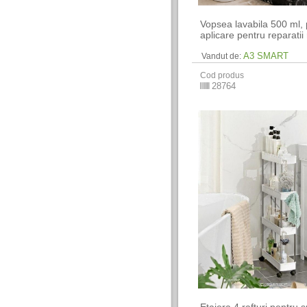
Vopsea lavabila 500 ml,
aplicare pentru reparatii
A3 SMART
Vandut de:
Cod produs
28764
Etajera 4 rafturi pentru s