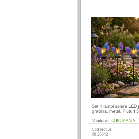
Set 4 lampi solare LED 
gradina, metal, Fluturi 
CHIC MANIA
Vandut de:
Cod produs
28842