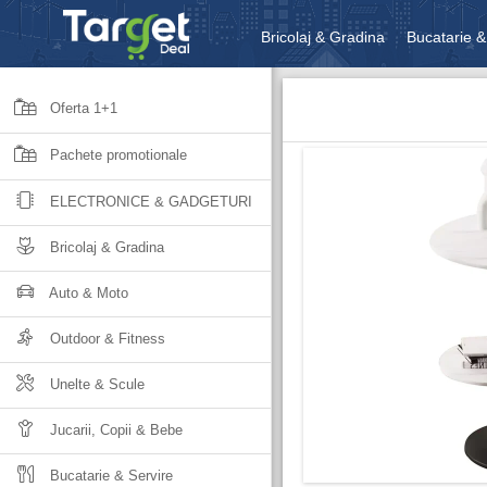
Bricolaj & Gradina
Bucatarie &
Unelte & Scule
Jucarii, Copii 
Oferta 1+1
Pachete promotionale
ELECTRONICE & GADGETURI
Bricolaj & Gradina
Auto & Moto
Outdoor & Fitness
Unelte & Scule
Jucarii, Copii & Bebe
Bucatarie & Servire