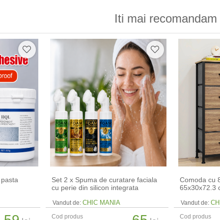
Iti mai recomandam 
 pasta
Set 2 x Spuma de curatare faciala
Comoda cu 8 
cu perie din silicon integrata
65x30x72.3
CHIC MANIA
CH
Vandut de:
Vandut de:
59
65
Cod produs
Cod produs