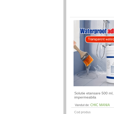
Solutie etansare 500 ml,
impermeabila
CHIC MANIA
Vandut de:
Cod produs