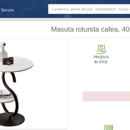
 Servire
& Bebe
Masuta rotunda cafea, 4
PRODUS
IN STOC