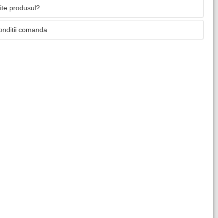
mite produsul?
onditii comanda