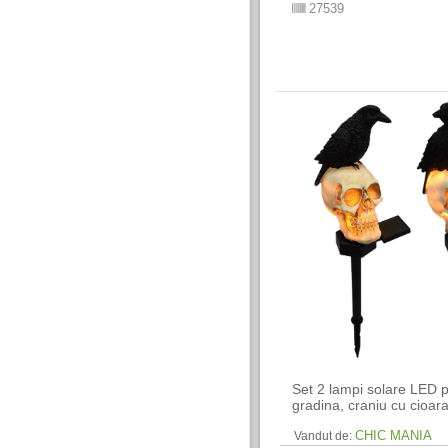
27539
Set 2 lampi solare LED 
gradina, craniu cu cioar
CHIC MANIA
Vandut de: