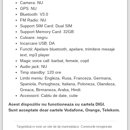
Camera: NU
GPS: NU
Bluetooth: V3.0
FM Radio: NU
Support SIM Card: Dual SIM
Support Memory Card: 32GB
Culoare: negru
Incarcare USB: DA
Functii: Apelare bluetooth, apelare, trimitere mesaje
text, mp3 player
Magic voice call: barbat, femeie, copil
Audio jack: NU
Timp standby: 120 ore
Limbi meniu: Engleza, Rusa, Franceza, Germana,
Spaniola, Portugheza, Italiana, Poloneza, Olandeza,
Greaca, Birmaneza, Araba, Hindi.
Accessorii: Cablu de date, cutie
Acest dispozitiv nu functioneaza cu cartela DIGI.
​Sunt acceptate doar cartele Vodafone, Orange, Telekom.
Targetdeal.ro este un site de tip marketplace. Comenzile inregistrate