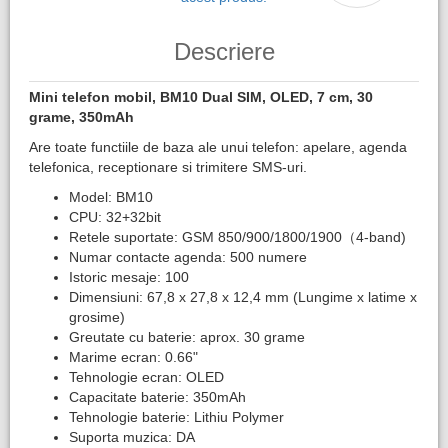
Descriere
Mini telefon mobil, BM10 Dual SIM, OLED, 7 cm, 30
grame, 350mAh
Are toate functiile de baza ale unui telefon: apelare, agenda
telefonica, receptionare si trimitere SMS-uri.
Model: BM10
CPU: 32+32bit
Retele suportate: GSM 850/900/1800/1900（4-band)
Numar contacte agenda: 500 numere
Istoric mesaje: 100
Dimensiuni: 67,8 x 27,8 x 12,4 mm (Lungime x latime x
grosime)
Greutate cu baterie: aprox. 30 grame
Marime ecran: 0.66"
Tehnologie ecran: OLED
Capacitate baterie: 350mAh
Tehnologie baterie: Lithiu Polymer
Suporta muzica: DA