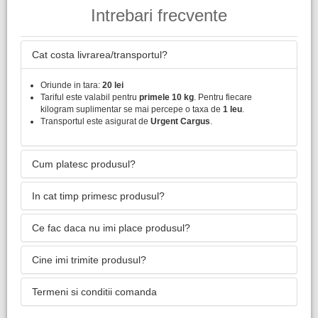
Intrebari frecvente
Cat costa livrarea/transportul?
Oriunde in tara:
20 lei
Tariful este valabil pentru
primele 10 kg
. Pentru fiecare
kilogram suplimentar se mai percepe o taxa de
1 leu
.
Transportul este asigurat de
Urgent Cargus
.
Cum platesc produsul?
In cat timp primesc produsul?
Ce fac daca nu imi place produsul?
Cine imi trimite produsul?
Termeni si conditii comanda