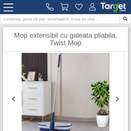
Mop extensibil cu galeata pliabila,
Twist Mop
Previous
Next