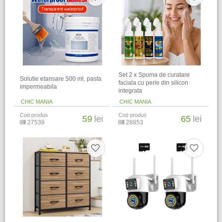
Set 2 x Spuma de curatare
Solutie etansare 500 ml, pasta
faciala cu perie din silicon
impermeabila
integrata
CHIC MANIA
CHIC MANIA
Cod produs
Cod produs
59
lei
65
lei
27539
28853