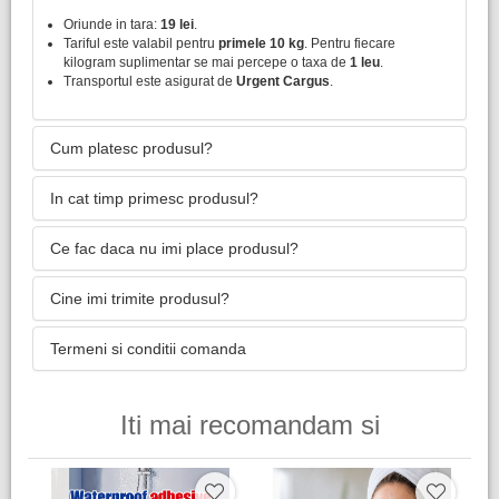
Oriunde in tara:
19 lei
.
Tariful este valabil pentru
primele 10 kg
. Pentru fiecare
kilogram suplimentar se mai percepe o taxa de
1 leu
.
Transportul este asigurat de
Urgent Cargus
.
Cum platesc produsul?
In cat timp primesc produsul?
Ce fac daca nu imi place produsul?
Cine imi trimite produsul?
Termeni si conditii comanda
Iti mai recomandam si