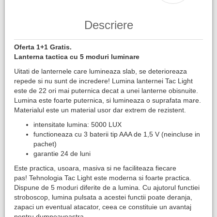
Descriere
Oferta 1+1 Gratis.
Lanterna tactica cu 5 moduri luminare
Uitati de lanternele care lumineaza slab, se deterioreaza
repede si nu sunt de incredere! Lumina lanternei Tac Light
este de 22 ori mai puternica decat a unei lanterne obisnuite.
Lumina este foarte puternica, si lumineaza o suprafata mare.
Materialul este un material usor dar extrem de rezistent.
intensitate lumina: 5000 LUX
functioneaza cu 3 baterii tip AAA de 1,5 V (neincluse in
pachet)
garantie 24 de luni
Este practica, usoara, masiva si ne faciliteaza fiecare
pas! Tehnologia Tac Light este moderna si foarte practica.
Dispune de 5 moduri diferite de a lumina. Cu ajutorul functiei
stroboscop, lumina pulsata a acestei functii poate deranja,
zapaci un eventual atacator, ceea ce constituie un avantaj
pentru dumneavoastra.