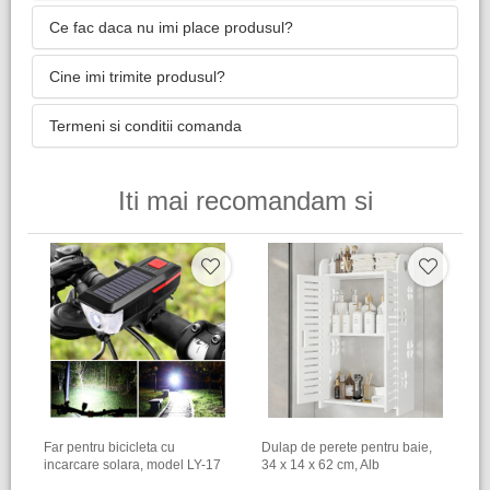
Ce fac daca nu imi place produsul?
Cine imi trimite produsul?
Termeni si conditii comanda
Iti mai recomandam si
Far pentru bicicleta cu
Dulap de perete pentru baie,
incarcare solara, model LY-17
34 x 14 x 62 cm​, Alb