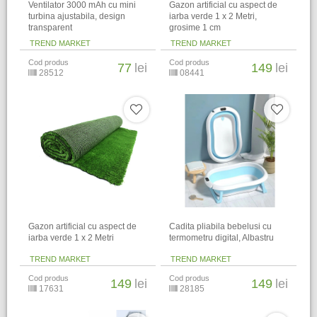
Ventilator 3000 mAh cu mini
Gazon artificial cu aspect de
turbina ajustabila, design
iarba verde 1 x 2 Metri,
transparent
grosime 1 cm
TREND MARKET
TREND MARKET
Cod produs
Cod produs
77
lei
149
lei
28512
08441
Gazon artificial cu aspect de
Cadita pliabila bebelusi cu
iarba verde 1 x 2 Metri
termometru digital, Albastru
TREND MARKET
TREND MARKET
Cod produs
Cod produs
149
lei
149
lei
17631
28185