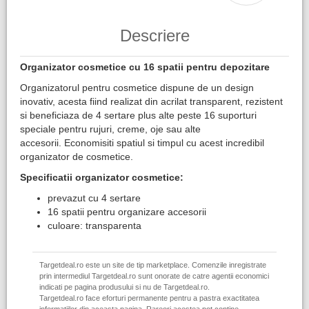
Descriere
Organizator cosmetice cu 16 spatii pentru depozitare
Organizatorul pentru cosmetice dispune de un design
inovativ, acesta fiind realizat din acrilat transparent, rezistent
si beneficiaza de 4 sertare plus alte peste 16 suporturi
speciale pentru rujuri, creme, oje sau alte
accesorii. Economisiti spatiul si timpul cu acest incredibil
organizator de cosmetice.
Specificatii organizator cosmetice:
prevazut cu 4 sertare
16 spatii pentru organizare accesorii
culoare: transparenta
Targetdeal.ro este un site de tip marketplace. Comenzile inregistrate
prin intermediul Targetdeal.ro sunt onorate de catre agentii economici
indicati pe pagina produsului si nu de Targetdeal.ro.
Targetdeal.ro face eforturi permanente pentru a pastra exactitatea