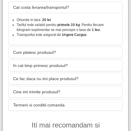
Cat costa livrarea/transportul?
Oriunde in tara:
20 lei
Tariful este valabil pentru
primele 10 kg
. Pentru fiecare
kilogram suplimentar se mai percepe o taxa de
1 leu
.
Transportul este asigurat de
Urgent Cargus
.
Cum platesc produsul?
In cat timp primesc produsul?
Ce fac daca nu imi place produsul?
Cine imi trimite produsul?
Termeni si conditii comanda
Iti mai recomandam si