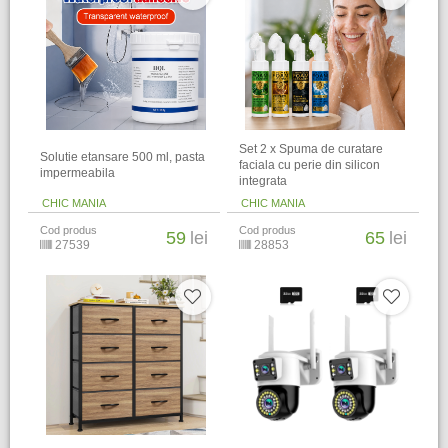
Set 2 x Spuma de curatare
Solutie etansare 500 ml, pasta
faciala cu perie din silicon
impermeabila
integrata
CHIC MANIA
CHIC MANIA
Cod produs
Cod produs
59
lei
65
lei
27539
28853