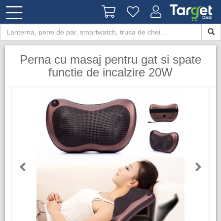
Perna cu masaj pentru gat si spate
functie de incalzire 20W
Previous
Next