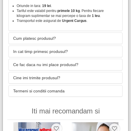
Oriunde in tara:
19 lei
.
Tariful este valabil pentru
primele 10 kg
. Pentru fiecare
kilogram suplimentar se mai percepe o taxa de
1 leu
.
Transportul este asigurat de
Urgent Cargus
.
Cum platesc produsul?
In cat timp primesc produsul?
Ce fac daca nu imi place produsul?
Cine imi trimite produsul?
Termeni si conditii comanda
Iti mai recomandam si