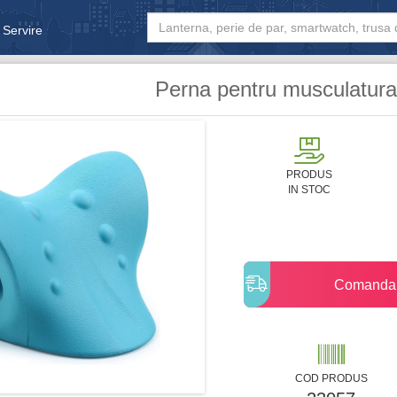
 Servire
& Bebe
Perna pentru musculatura 
PRODUS
IN STOC
Comanda
COD PRODUS