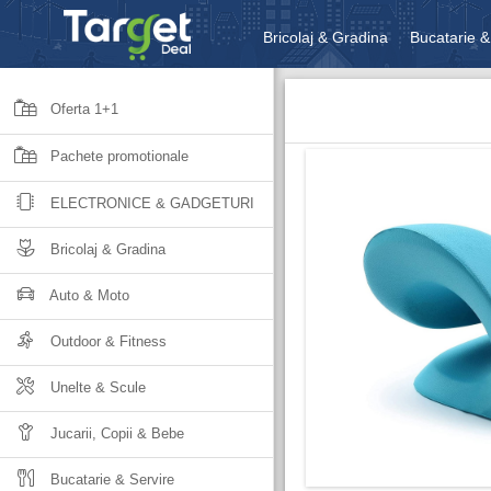
Bricolaj & Gradina
Bucatarie &
Unelte & Scule
Jucarii, Copii 
Oferta 1+1
Pachete promotionale
ELECTRONICE & GADGETURI
Bricolaj & Gradina
Auto & Moto
Outdoor & Fitness
Unelte & Scule
Jucarii, Copii & Bebe
Bucatarie & Servire