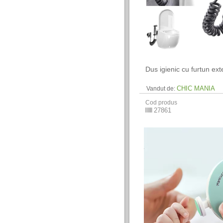
Dus igienic cu furtun ext
CHIC MANIA
Vandut de:
Cod produs
27861