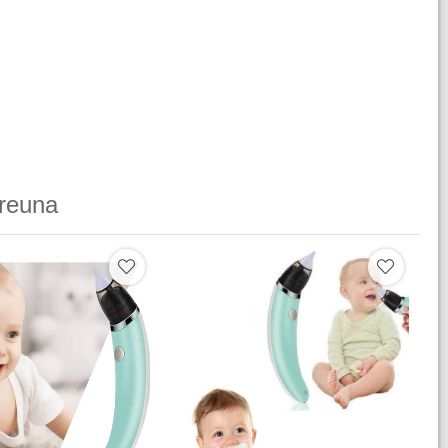
reuna