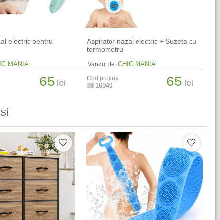
al electric pentru
Aspirator nazal electric + Suzeta cu
termometru
IC MANIA
CHIC MANIA
Vandut de:
65
65
Cod produs
lei
lei
16940
si