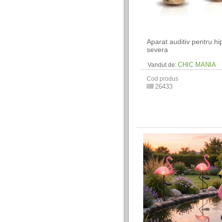
Aparat auditiv pentru h
severa
CHIC MANIA
Vandut de:
Cod produs
26433