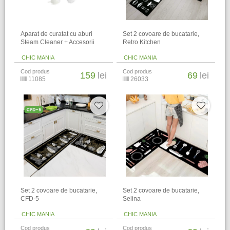
Aparat de curatat cu aburi
​Set 2 covoare de bucatarie,
Steam Cleaner + Accesorii
Retro Kitchen
CHIC MANIA
CHIC MANIA
Cod produs
Cod produs
159
lei
69
lei
11085
26033
​Set 2 covoare de bucatarie,
​Set 2 covoare de bucatarie,
CFD-5
Selina
CHIC MANIA
CHIC MANIA
Cod produs
Cod produs