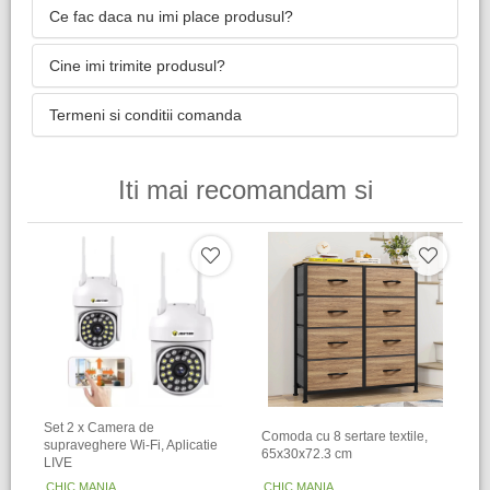
Ce fac daca nu imi place produsul?
Cine imi trimite produsul?
Termeni si conditii comanda
Iti mai recomandam si
Set 2 x Camera de
Comoda cu 8 sertare textile,
supraveghere Wi-Fi, Aplicatie
65x30x72.3 cm
LIVE
CHIC MANIA
CHIC MANIA