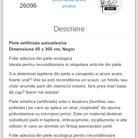
26096
produs
Descriere
Piele artificiala autoadeziva
Dimensiune 45 x 300 cm, Negru
Folie adeziva din piele ecologica
Ideala pentru reconditionare si retapitare articole din piele.
S-a deteriorat tapiteria din piele a canapelei si acum arata
foarte urat? Vrei sa poti reconditiona un scaun, un fotoliu sau
chiar anumite parti din interiorul masinii, fara prea mari batai
de cap? Avem noi solutia!
Piele sintetica (artificiala) este o tesatura (bumbac sau
poliester) pe care se aplica un strat „respirabil” de spuma
poliuretanica cu micropori prinsi. Este un material destinat
substituirii pielii in tapiterie, imbracaminte, incaltaminte si alte
utilizari in care se doreste un finisaj asemanator pielii.
Folie adeziva din piele ecologica pentru reconditionare