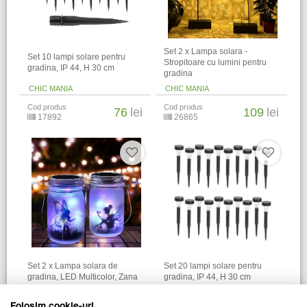
Set 2 x Lampa solara -
Set 10 lampi solare pentru
Stropitoare cu lumini pentru
gradina, IP 44, H 30 cm
gradina
CHIC MANIA
CHIC MANIA
Cod produs
Cod produs
76
lei
109
lei
17892
26865
Set 2 x Lampa solara de
Set 20 lampi solare pentru
gradina, LED Multicolor, Zana
gradina, IP 44, H 30 cm
CHIC MANIA
CHIC MANIA
Folosim cookie-uri