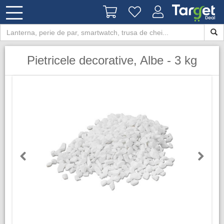
Pietricele decorative, Albe - 3 kg
Previous
Next