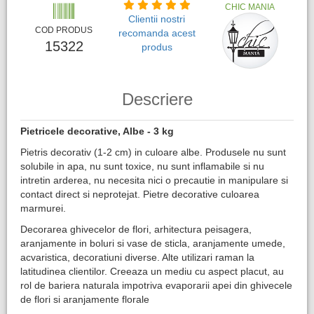
CHIC MANIA
Clientii nostri
COD PRODUS
recomanda acest
15322
produs
Descriere
Pietricele decorative, Albe - 3 kg
Pietris decorativ (1-2 cm) in culoare albe. Produsele nu sunt
solubile in apa, nu sunt toxice, nu sunt inflamabile si nu
intretin arderea, nu necesita nici o precautie in manipulare si
contact direct si neprotejat. Pietre decorative culoarea
marmurei.
Decorarea ghivecelor de flori, arhitectura peisagera,
aranjamente in boluri si vase de sticla, aranjamente umede,
acvaristica, decoratiuni diverse. Alte utilizari raman la
latitudinea clientilor. Creeaza un mediu cu aspect placut, au
rol de bariera naturala impotriva evaporarii apei din ghivecele
de flori si aranjamente florale