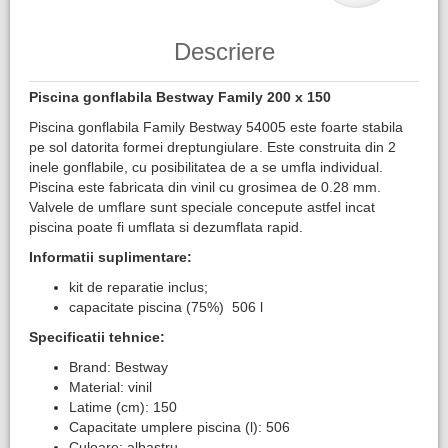
Descriere
Piscina gonflabila Bestway Family 200 x 150
Piscina gonflabila Family Bestway 54005 este foarte stabila
pe sol datorita formei dreptungiulare. Este construita din 2
inele gonflabile, cu posibilitatea de a se umfla individual.
Piscina este fabricata din vinil cu grosimea de 0.28 mm.
Valvele de umflare sunt speciale concepute astfel incat
piscina poate fi umflata si dezumflata rapid.
Informatii suplimentare:
kit de reparatie inclus;
capacitate piscina (75%) 506 l
Specificatii tehnice:
Brand: Bestway
Material: vinil
Latime (cm): 150
Capacitate umplere piscina (l): 506
Culoare: albastru