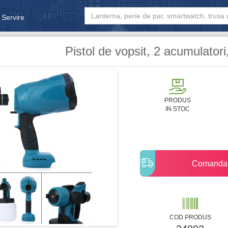
 Servire
& Bebe
Pistol de vopsit, 2 acumulatori
PRODUS
IN STOC
Comanda
COD PRODUS