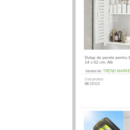
Dulap de perete pentru b
14 x 62 cm​, Alb
TREND MARK
Vandut de:
Cod produs
28320