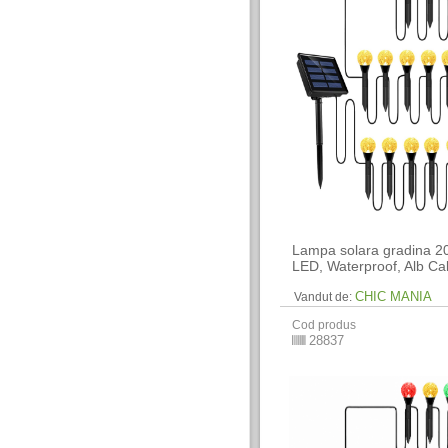
Lampa solara gradina 20
LED, Waterproof, Alb Ca
CHIC MANIA
Vandut de:
Cod produs
28837