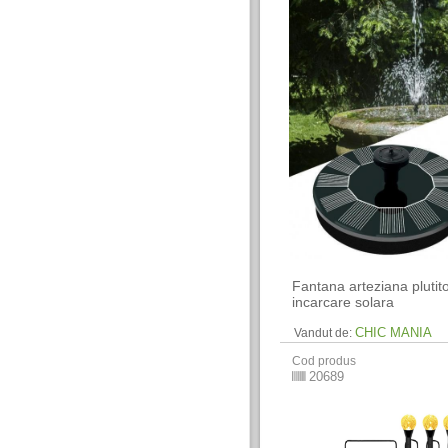
Fantana arteziana plutit
incarcare solara
CHIC MANIA
Vandut de:
Cod produs
20689