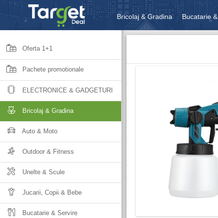
Bricolaj & Gradina
Bucatarie &
Unelte & Scule
Jucarii, Copii 
Oferta 1+1
Pachete promotionale
ELECTRONICE & GADGETURI
Bricolaj & Gradina
Auto & Moto
Outdoor & Fitness
Unelte & Scule
Jucarii, Copii & Bebe
Bucatarie & Servire