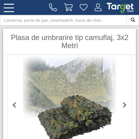
Plasa de umbrarire tip camuflaj, 3x2
Metri
Previous
Next