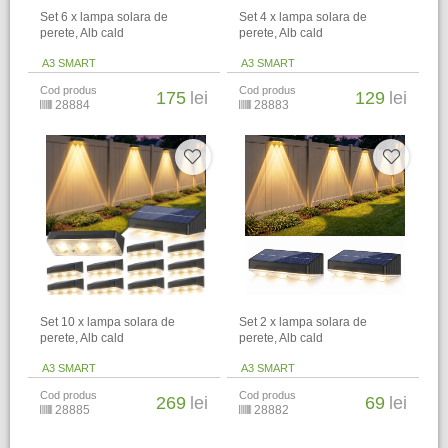
Set 6 x lampa solara de
Set 4 x lampa solara de
perete, Alb cald
perete, Alb cald
A3 SMART
A3 SMART
Cod produs
Cod produs
175
lei
129
lei
28884
28883
Set 10 x lampa solara de
Set 2 x lampa solara de
perete, Alb cald
perete, Alb cald
A3 SMART
A3 SMART
Cod produs
Cod produs
269
lei
69
lei
28885
28882