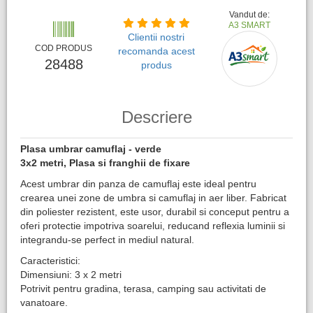
Vandut de:
A3 SMART
Clientii nostri
COD PRODUS
recomanda acest
28488
produs
Descriere
Plasa umbrar camuflaj - verde
3x2 metri, Plasa si franghii de fixare
Acest umbrar din panza de camuflaj este ideal pentru
crearea unei zone de umbra si camuflaj in aer liber. Fabricat
din poliester rezistent, este usor, durabil si conceput pentru a
oferi protectie impotriva soarelui, reducand reflexia luminii si
integrandu-se perfect in mediul natural.
Caracteristici:
Dimensiuni: 3 x 2 metri
Potrivit pentru gradina, terasa, camping sau activitati de
vanatoare.