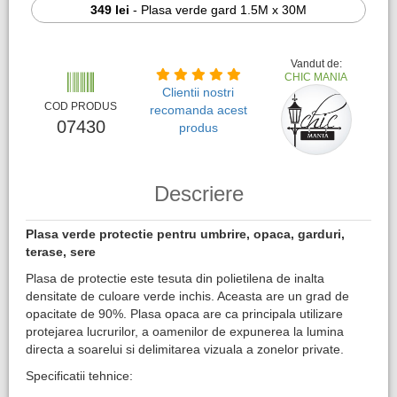
349 lei
-
Plasa verde gard 1.5M x 30M
Vandut de:
CHIC MANIA
Clientii nostri
COD PRODUS
recomanda acest
07430
produs
Descriere
Plasa verde protectie pentru umbrire, opaca, garduri,
terase, sere
Plasa de protectie este tesuta din polietilena de inalta
densitate de culoare verde inchis. Aceasta are un grad de
opacitate de 90%. Plasa opaca are ca principala utilizare
protejarea lucrurilor, a oamenilor de expunerea la lumina
directa a soarelui si delimitarea vizuala a zonelor private.
Specificatii tehnice: