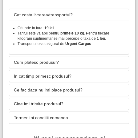
Cat costa livrarea/transportul?
Oriunde in tara:
19 lei
.
Tariful este valabil pentru
primele 10 kg
. Pentru fiecare
kilogram suplimentar se mai percepe o taxa de
1 leu
.
Transportul este asigurat de
Urgent Cargus
.
Cum platesc produsul?
In cat timp primesc produsul?
Ce fac daca nu imi place produsul?
Cine imi trimite produsul?
Termeni si conditii comanda