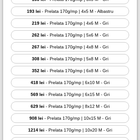
193 lei
-
Prelata 170g/mp | 4x5 M - Albastru
219 lei
-
Prelata 170g/mp | 4x6 M - Gri
262 lei
-
Prelata 170g/mp | 5x6 M - Gri
267 lei
-
Prelata 170g/mp | 4x8 M - Gri
308 lei
-
Prelata 170g/mp | 5x8 M - Gri
352 lei
-
Prelata 170g/mp | 6x8 M - Gri
418 lei
-
Prelata 170g/mp | 6x10 M - Gri
569 lei
-
Prelata 170g/mp | 6x15 M - Gri
629 lei
-
Prelata 170g/mp | 8x12 M - Gri
908 lei
-
Prelata 170g/mp | 10x15 M - Gri
1214 lei
-
Prelata 170g/mp | 10x20 M - Gri