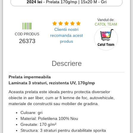
2024 lei
-
Prelata 170g/mp | 15x20 M - Gri
Vandut de:
CATOL TEAM
Clientii nostri
COD PRODUS
recomanda acest
26373
produs
Descriere
Prelata impermeabila
Laminata 3 straturi, rezistenta UV, 170g/mp
Aceasta prelata este ideala pentru protectia diverselor
obiecte in aer liber, cum ar fi lemne de foc, autovehicule,
materiale de constructii sau mobilier de gradina.
Culoare: gri
Material: Polietilena 100% Nou
Greutate: 170 g/m²
Structura: 3 straturi pentru durabilitate sporita