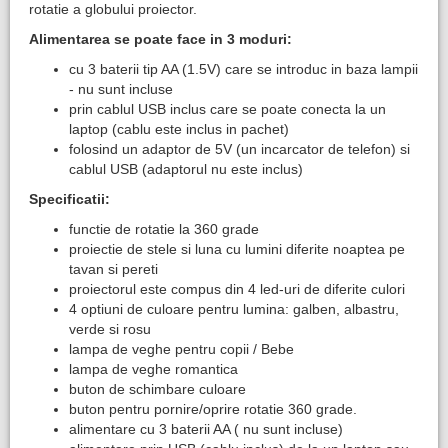
rotatie a globului proiector.
Alimentarea se poate face in 3 moduri:
cu 3 baterii tip AA (1.5V) care se introduc in baza lampii
- nu sunt incluse
prin cablul USB inclus care se poate conecta la un
laptop (cablu este inclus in pachet)
folosind un adaptor de 5V (un incarcator de telefon) si
cablul USB (adaptorul nu este inclus)
Specificatii:
functie de rotatie la 360 grade
proiectie de stele si luna cu lumini diferite noaptea pe
tavan si pereti
proiectorul este compus din 4 led-uri de diferite culori
4 optiuni de culoare pentru lumina: galben, albastru,
verde si rosu
lampa de veghe pentru copii / Bebe
lampa de veghe romantica
buton de schimbare culoare
buton pentru pornire/oprire rotatie 360 grade.
alimentare cu 3 baterii AA ( nu sunt incluse)