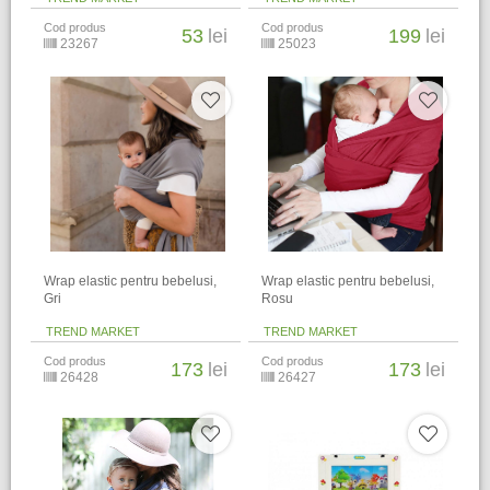
Cod produs
Cod produs
53
lei
199
lei
23267
25023
Wrap elastic pentru bebelusi,
Wrap elastic pentru bebelusi,
Gri
Rosu
TREND MARKET
TREND MARKET
Cod produs
Cod produs
173
lei
173
lei
26428
26427