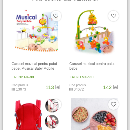
Carusel muzical pentru patut
Carusel muzical pentru patut
bebe, Musical Baby Mobile
bebe
TREND MARKET
TREND MARKET
Cod produs
Cod produs
113
lei
142
lei
13073
04672