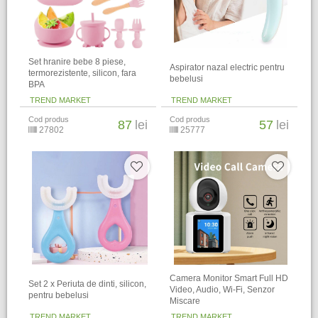
Set hranire bebe 8 piese,
Aspirator nazal electric pentru
termorezistente, silicon, fara
bebelusi
BPA
TREND MARKET
TREND MARKET
Cod produs
Cod produs
87
lei
57
lei
27802
25777
Camera Monitor Smart Full HD
Set 2 x Periuta de dinti, silicon,
Video, Audio, Wi-Fi, Senzor
pentru bebelusi
Miscare
TREND MARKET
TREND MARKET