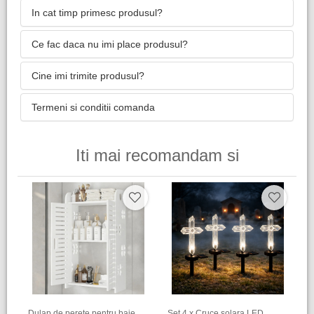
In cat timp primesc produsul?
Ce fac daca nu imi place produsul?
Cine imi trimite produsul?
Termeni si conditii comanda
Iti mai recomandam si
Dulap de perete pentru baie,
Set 4 x Cruce solara LED