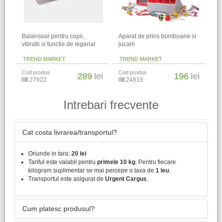
Balansoar pentru copii,
Aparat de prins bomboane si
vibratii si functie de leganat
jucarii
TREND MARKET
TREND MARKET
Cod produs
Cod produs
289
lei
196
lei
27922
24819
Intrebari frecvente
Cat costa livrarea/transportul?
Oriunde in tara:
20 lei
Tariful este valabil pentru
primele 10 kg
. Pentru fiecare
kilogram suplimentar se mai percepe o taxa de
1 leu
.
Transportul este asigurat de
Urgent Cargus
.
Cum platesc produsul?