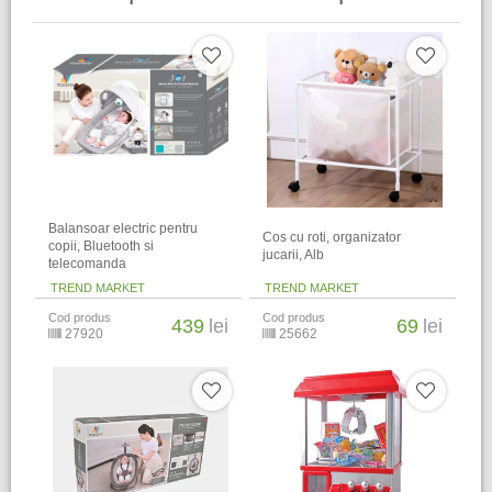
Balansoar electric pentru
Cos cu roti, organizator
copii, Bluetooth si
jucarii, Alb
telecomanda
TREND MARKET
TREND MARKET
Cod produs
Cod produs
439
lei
69
lei
27920
25662