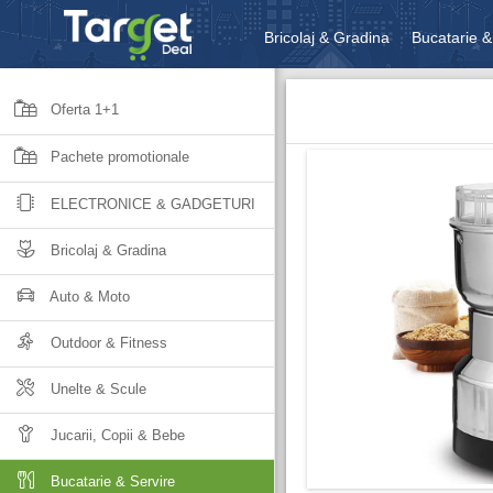
Bricolaj & Gradina
Bucatarie &
Unelte & Scule
Jucarii, Copii 
Oferta 1+1
Pachete promotionale
ELECTRONICE & GADGETURI
Bricolaj & Gradina
Auto & Moto
Outdoor & Fitness
Unelte & Scule
Jucarii, Copii & Bebe
Bucatarie & Servire