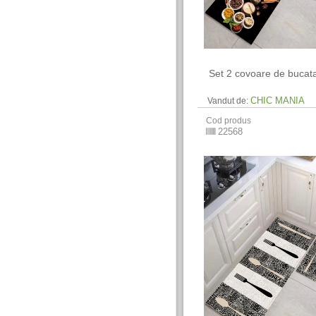
​ Set 2 covoare de bucat
CHIC MANIA
Vandut de:
Cod produs
22568