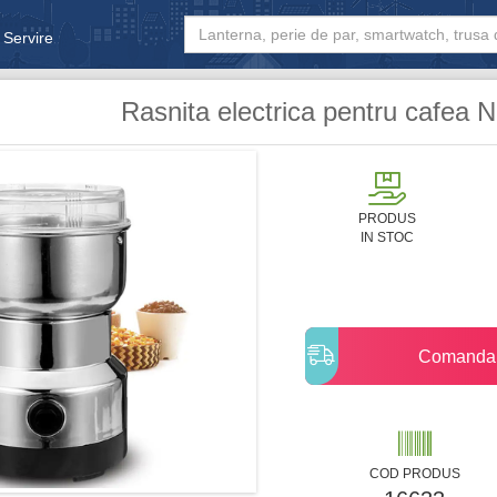
 Servire
& Bebe
Rasnita electrica pentru cafea
PRODUS
IN STOC
Comanda
COD PRODUS