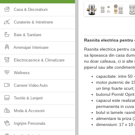
Casa & Decoratiuni
Curatenie & Intretinere
Baie & Sanitare
Rasnita electrica pentru
Amenajari Interioare
Rasnita electrica pentru c
sa lipseasca din casa dumn
Electrocasnice & Climatizare
nu doar cafeaua, ci si alte 
piperul sau alte condiment
Wellness
capacitate: intre 50 
motor puternic de 150
Camere Video Auto
un timp foarte scurt;
butonul Pornit/ Oprit
Textile & Lenjerii
capacul este realizat
permanenta in cuva r
Moda & Accesorii
bolul si lamele rasnit
alimentare la priza 
Ingrijire Personala
dimensiuni: 17 x 10