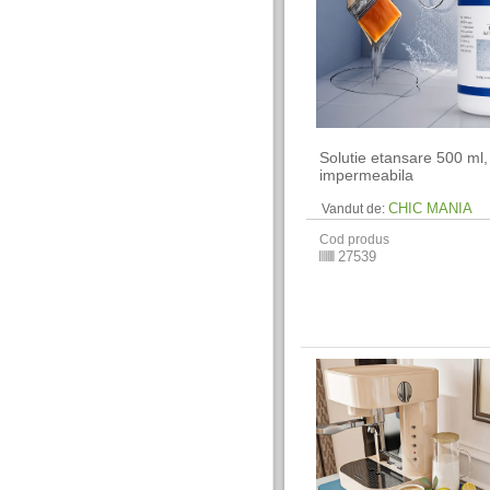
Solutie etansare 500 ml,
impermeabila
CHIC MANIA
Vandut de:
Cod produs
27539