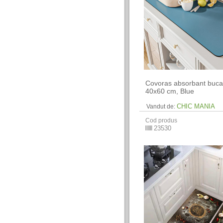
Covoras absorbant bucat
40x60 cm, Blue
CHIC MANIA
Vandut de:
Cod produs
23530