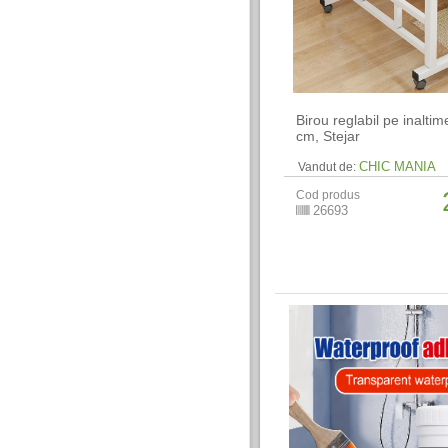
Birou reglabil pe inalti
cm, Stejar
CHIC MANIA
Vandut de:
Cod produs
26693