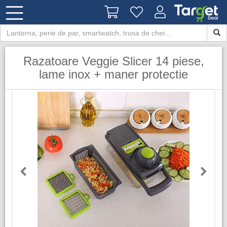
Razatoare Veggie Slicer 14 piese,
lame inox + maner protectie
Previous
Next