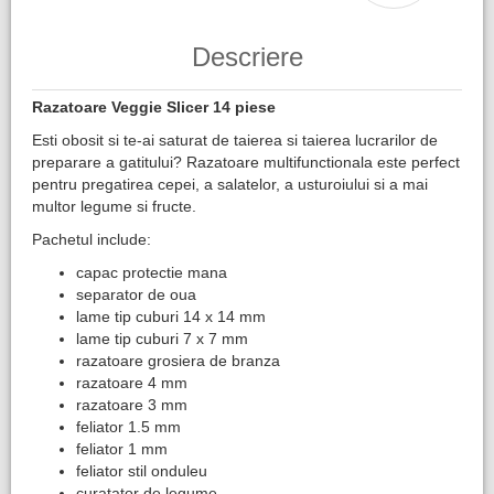
Descriere
Razatoare Veggie Slicer 14 piese
Esti obosit si te-ai saturat de taierea si taierea lucrarilor de
preparare a gatitului? Razatoare multifunctionala este perfect
pentru pregatirea cepei, a salatelor, a usturoiului si a mai
multor legume si fructe.
Pachetul include:
capac protectie mana
separator de oua
lame tip cuburi 14 x 14 mm
lame tip cuburi 7 x 7 mm
razatoare grosiera de branza
razatoare 4 mm
razatoare 3 mm
feliator 1.5 mm
feliator 1 mm
feliator stil onduleu
curatator de legume