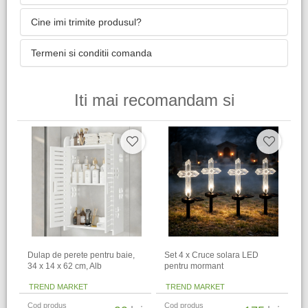
Cine imi trimite produsul?
Termeni si conditii comanda
Iti mai recomandam si
Dulap de perete pentru baie,
Set 4 x Cruce solara LED
34 x 14 x 62 cm​, Alb
pentru mormant
TREND MARKET
TREND MARKET
Cod produs
Cod produs