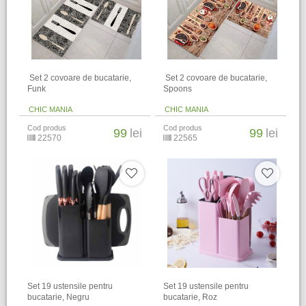
​ Set 2 covoare de bucatarie,
​ Set 2 covoare de bucatarie,
Funk
Spoons
CHIC MANIA
CHIC MANIA
Cod produs
Cod produs
99
lei
99
lei
22570
22565
Set 19 ustensile pentru
Set 19 ustensile pentru
bucatarie, Negru
bucatarie, Roz