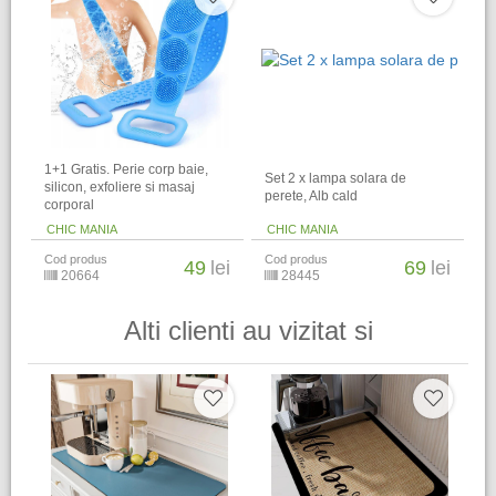
1+1 Gratis. Perie corp baie,
Set 2 x lampa solara de
silicon, exfoliere si masaj
perete, Alb cald
corporal
CHIC MANIA
CHIC MANIA
Cod produs
Cod produs
49
lei
69
lei
20664
28445
Alti clienti au vizitat si