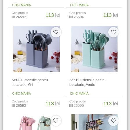
CHIC MANIA
CHIC MANIA
Cod produs
Cod produs
113
lei
113
lei
26592
26594
Set 19 ustensile pentru
Set 19 ustensile pentru
bucatarie, Gri
bucatarie, Verde
CHIC MANIA
CHIC MANIA
Cod produs
Cod produs
113
lei
113
lei
26593
26595