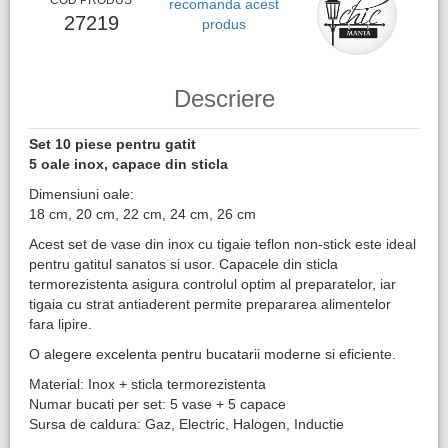
COD PRODUS
recomanda acest
27219
produs
Descriere
Set 10 piese pentru gatit
5 oale inox, capace din sticla
Dimensiuni oale:
18 cm, 20 cm, 22 cm, 24 cm, 26 cm
Acest set de vase din inox cu tigaie teflon non-stick este ideal
pentru gatitul sanatos si usor. Capacele din sticla
termorezistenta asigura controlul optim al preparatelor, iar
tigaia cu strat antiaderent permite prepararea alimentelor
fara lipire.
O alegere excelenta pentru bucatarii moderne si eficiente.
Material: Inox + sticla termorezistenta
Numar bucati per set: 5 vase + 5 capace
Sursa de caldura: Gaz, Electric, Halogen, Inductie