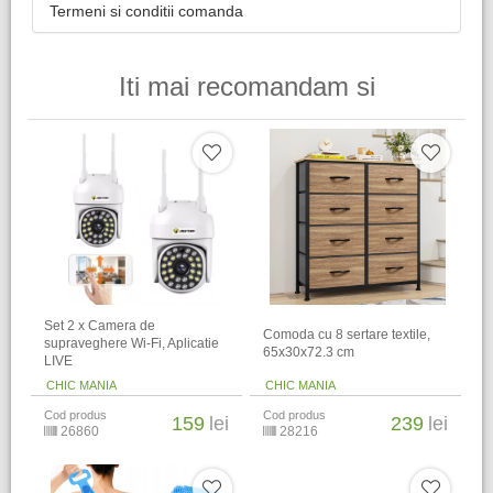
Termeni si conditii comanda
Iti mai recomandam si
Set 2 x Camera de
Comoda cu 8 sertare textile,
supraveghere Wi-Fi, Aplicatie
65x30x72.3 cm
LIVE
CHIC MANIA
CHIC MANIA
Cod produs
Cod produs
159
lei
239
lei
26860
28216