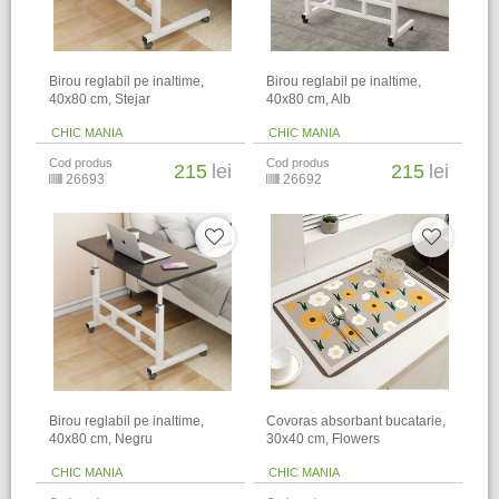
Birou reglabil pe inaltime,
Birou reglabil pe inaltime,
40x80 cm, Stejar
40x80 cm, Alb
CHIC MANIA
CHIC MANIA
Cod produs
Cod produs
215
lei
215
lei
26693
26692
Birou reglabil pe inaltime,
Covoras absorbant bucatarie,
40x80 cm, Negru
30x40 cm, Flowers
CHIC MANIA
CHIC MANIA