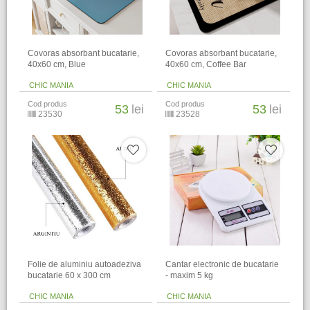
Covoras absorbant bucatarie,
Covoras absorbant bucatarie,
40x60 cm, Blue
40x60 cm, Coffee Bar
CHIC MANIA
CHIC MANIA
Cod produs
Cod produs
53
lei
53
lei
23530
23528
Folie de aluminiu autoadeziva
Cantar electronic de bucatarie
bucatarie 60 x 300 cm
- maxim 5 kg
CHIC MANIA
CHIC MANIA