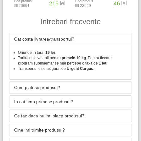
Cod produs
Cod produs
215
lei
46
lei
26691
23529
Intrebari frecvente
Cat costa livrarea/transportul?
Oriunde in tara:
19 lei
.
Tariful este valabil pentru
primele 10 kg
. Pentru fiecare
kilogram suplimentar se mai percepe o taxa de
1 leu
.
Transportul este asigurat de
Urgent Cargus
.
Cum platesc produsul?
In cat timp primesc produsul?
Ce fac daca nu imi place produsul?
Cine imi trimite produsul?