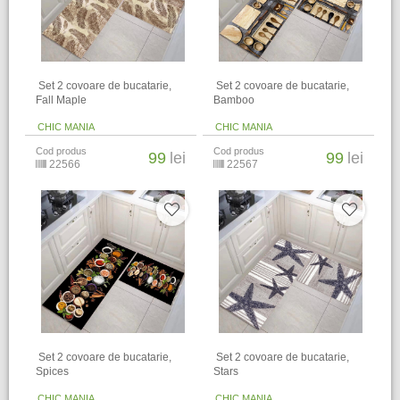
​ Set 2 covoare de bucatarie,
​ Set 2 covoare de bucatarie,
Fall Maple
Bamboo
CHIC MANIA
CHIC MANIA
Cod produs
Cod produs
99
lei
99
lei
22566
22567
​ Set 2 covoare de bucatarie,
​ Set 2 covoare de bucatarie,
Spices
Stars
CHIC MANIA
CHIC MANIA