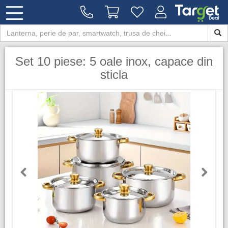
Set 10 piese: 5 oale inox, capace din
sticla
Previous
Next