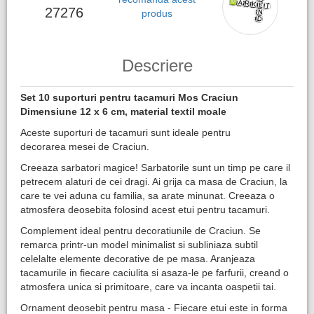
27276
produs
Descriere
Set 10 suporturi pentru tacamuri Mos Craciun
Dimensiune 12 x 6 cm, material textil moale
Aceste suporturi de tacamuri sunt ideale pentru
decorarea mesei de Craciun.
Creeaza sarbatori magice! Sarbatorile sunt un timp pe care il
petrecem alaturi de cei dragi. Ai grija ca masa de Craciun, la
care te vei aduna cu familia, sa arate minunat. Creeaza o
atmosfera deosebita folosind acest etui pentru tacamuri.
Complement ideal pentru decoratiunile de Craciun. Se
remarca printr-un model minimalist si subliniaza subtil
celelalte elemente decorative de pe masa. Aranjeaza
tacamurile in fiecare caciulita si asaza-le pe farfurii, creand o
atmosfera unica si primitoare, care va incanta oaspetii tai.
Ornament deosebit pentru masa - Fiecare etui este in forma