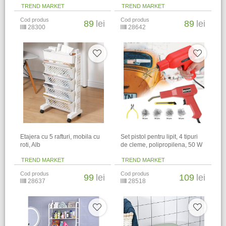
TREND MARKET
TREND MARKET
Cod produs
Cod produs
89
lei
89
lei
28300
28642
Etajera cu 5 rafturi, mobila cu
Set pistol pentru lipit, 4 tipuri
roti, Alb
de cleme, polipropilena, 50 W
TREND MARKET
TREND MARKET
Cod produs
Cod produs
99
lei
109
lei
28637
28518