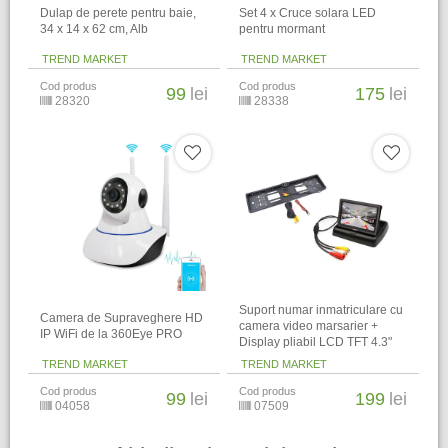
Dulap de perete pentru baie,
Set 4 x Cruce solara LED
34 x 14 x 62 cm​, Alb
pentru mormant
TREND MARKET
TREND MARKET
Cod produs
Cod produs
99
lei
175
lei
28320
28338
Suport numar inmatriculare cu
Camera de Supraveghere HD
camera video marsarier +
IP WiFi de la 360Eye PRO
Display pliabil LCD TFT 4.3"
TREND MARKET
TREND MARKET
Cod produs
Cod produs
99
lei
199
lei
04058
07509