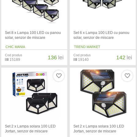
Set 8 x Lampa 100 LED cu panou
Set 6 x Lampa 100 LED cu panou
solar, senzor de miscare
solar, senzor de miscare
CHIC MANIA
TREND MARKET
Cod produs
Cod produs
136
lei
142
lei
15189
19140
Set 2 x Lampa solara 100 LED
Set 2 x Lampa solara 100 LED
Jortan, senzor de miscare
Jortan, senzor de miscare