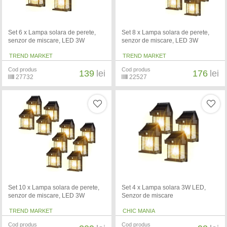
Set 6 x Lampa solara de perete,
Set 8 x Lampa solara de perete,
senzor de miscare, LED 3W
senzor de miscare, LED 3W
TREND MARKET
TREND MARKET
Cod produs
Cod produs
139
lei
176
lei
27732
22527
Set 10 x Lampa solara de perete,
Set 4 x Lampa solara 3W LED,
senzor de miscare, LED 3W
Senzor de miscare
TREND MARKET
CHIC MANIA
Cod produs
Cod produs