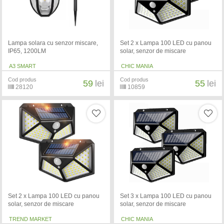
Lampa solara cu senzor miscare,
Set 2 x Lampa 100 LED cu panou
IP65, 1200LM
solar, senzor de miscare
A3 SMART
CHIC MANIA
Cod produs
Cod produs
59
lei
55
lei
28120
10859
Set 2 x Lampa 100 LED cu panou
Set 3 x Lampa 100 LED cu panou
solar, senzor de miscare
solar, senzor de miscare
TREND MARKET
CHIC MANIA