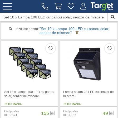
"Set 10 x Lampa 100 LED cu panou solar,
rezultate pentru:
senzor de miscare"
Set 10 x Lampa 100 LED cu panou
Lampa solara 20 LED cu senzor de
solar, senzor de miscare
miscare
CHIC MANIA
CHIC MANIA
Cod produs
Cod produs
155
lei
49
lei
17571
11323