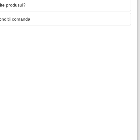
mite produsul?
onditii comanda