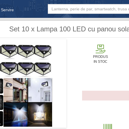
 Servire
& Bebe
Set 10 x Lampa 100 LED cu panou sola
PRODUS
IN STOC