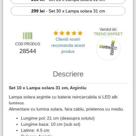
299 lei
-
Set 30 x Lampa solara 31 cm
Vandut de:
TREND MARKET
Clientii nostri
COD PRODUS
recomanda acest
28544
produs
Descriere
Set 10 x Lampa solara 31 cm, Argintiu
Lampa solara argintie cu baterie reincarcabila si LED alb
luminos.
Alimentare cu lumina solara, fara cablu, prietenos cu mediu.
Lungime pol: 21 cm (deasupra solului)
Lungime baza: 10 cm (sub sol)
Latime: 4.5 cm