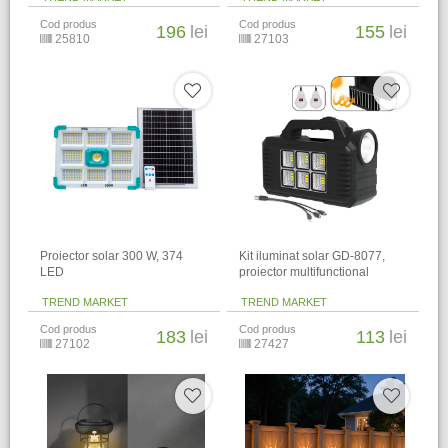
Cod produs
Cod produs
196
lei
155
lei
25810
27103
Proiector solar 300 W, 374
Kit iluminat solar GD-8077,
LED
proiector multifunctional
TREND MARKET
TREND MARKET
Cod produs
Cod produs
183
lei
113
lei
27102
27427