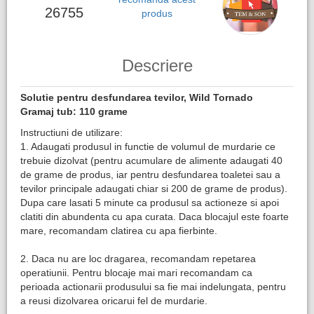
26755
produs
Descriere
Solutie pentru desfundarea tevilor, Wild Tornado
Gramaj tub: 110 grame
Instructiuni de utilizare:
1. Adaugati produsul in functie de volumul de murdarie ce
trebuie dizolvat (pentru acumulare de alimente adaugati 40
de grame de produs, iar pentru desfundarea toaletei sau a
tevilor principale adaugati chiar si 200 de grame de produs).
Dupa care lasati 5 minute ca produsul sa actioneze si apoi
clatiti din abundenta cu apa curata. Daca blocajul este foarte
mare, recomandam clatirea cu apa fierbinte.
2. Daca nu are loc dragarea, recomandam repetarea
operatiunii. Pentru blocaje mai mari recomandam ca
perioada actionarii produsului sa fie mai indelungata, pentru
a reusi dizolvarea oricarui fel de murdarie.