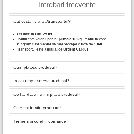
Intrebari frecvente
Cat costa livrarea/transportul?
Oriunde in tara:
25 lei
Tariful este valabil pentru
primele 10 kg
. Pentru fiecare
kilogram suplimentar se mai percepe o taxa de
1 leu
.
Transportul este asigurat de
Urgent Cargus
.
Cum platesc produsul?
In cat timp primesc produsul?
Ce fac daca nu imi place produsul?
Cine imi trimite produsul?
Termeni si conditii comanda