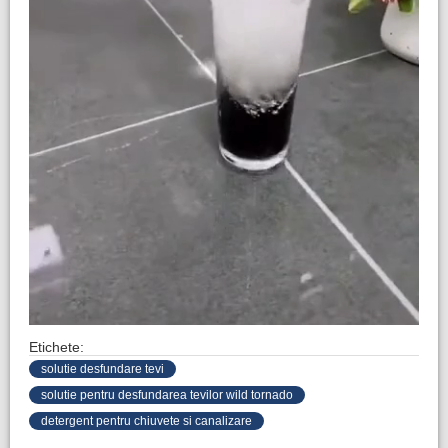
Etichete:
solutie desfundare tevi
solutie pentru desfundarea tevilor wild tornado
detergent pentru chiuvete si canalizare