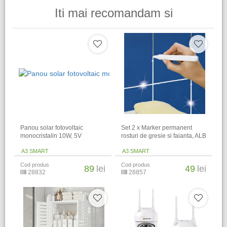
Iti mai recomandam si
Panou solar fotovoltaic
Set 2 x Marker permanent
monocristalin 10W, 5V
rosturi de gresie si faianta, ALB
A3 SMART
A3 SMART
Cod produs
Cod produs
89
lei
49
lei
28832
28857