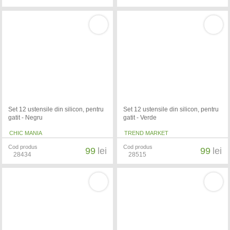
Set 12 ustensile din silicon, pentru
Set 12 ustensile din silicon, pentru
gatit - Negru
gatit - Verde
CHIC MANIA
TREND MARKET
Cod produs
Cod produs
99
lei
99
lei
28434
28515