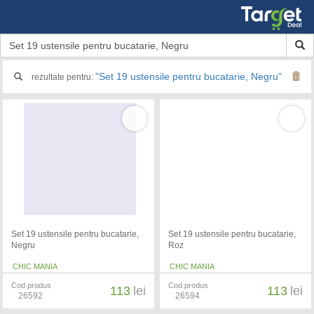
"Set 19 ustensile pentru bucatarie, Negru"
rezultate pentru:
Set 19 ustensile pentru bucatarie,
Set 19 ustensile pentru bucatarie,
Negru
Roz
CHIC MANIA
CHIC MANIA
Cod produs
Cod produs
113
lei
113
lei
26592
26594