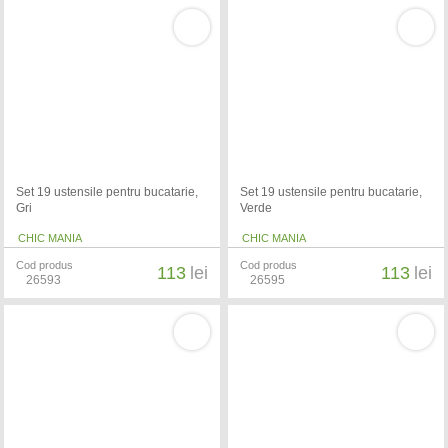
Set 19 ustensile pentru bucatarie,
Set 19 ustensile pentru bucatarie,
Gri
Verde
CHIC MANIA
CHIC MANIA
Cod produs
Cod produs
113
lei
113
lei
26593
26595