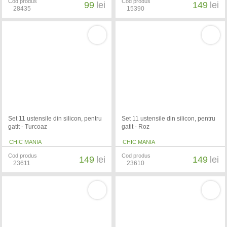
Cod produs
Cod produs
99
lei
149
lei
28435
15390
Set 11 ustensile din silicon, pentru
Set 11 ustensile din silicon, pentru
gatit - Turcoaz
gatit - Roz
CHIC MANIA
CHIC MANIA
Cod produs
Cod produs
149
lei
149
lei
23611
23610