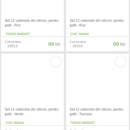
Set 12 ustensile din silicon, pentru
Set 12 ustensile din silicon, pentru
gatit - Roz
gatit - Roz
TREND MARKET
CHIC MANIA
Cod produs
Cod produs
99
lei
99
lei
28513
28433
Set 12 ustensile din silicon, pentru
Set 11 ustensile din silicon, pentru
gatit - Verde
gatit - Turcoaz
CHIC MANIA
TREND MARKET