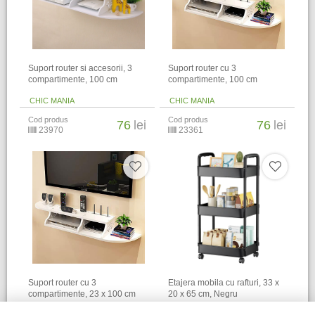
Suport router si accesorii, 3
Suport router cu 3
compartimente, 100 cm
compartimente, 100 cm
CHIC MANIA
CHIC MANIA
Cod produs
Cod produs
76
lei
76
lei
23970
23361
Suport router cu 3
Etajera mobila cu rafturi, 33 x
compartimente, 23 x 100 cm
20 x 65 cm, Negru
CHIC MANIA
CHIC MANIA