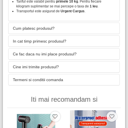
Tariful este valabil pentru
primele 10 kg
. Pentru fiecare
kilogram suplimentar se mai percepe o taxa de
1 leu
.
Transportul este asigurat de
Urgent Cargus
.
Cum platesc produsul?
In cat timp primesc produsul?
Ce fac daca nu imi place produsul?
Cine imi trimite produsul?
Termeni si conditii comanda
Iti mai recomandam si