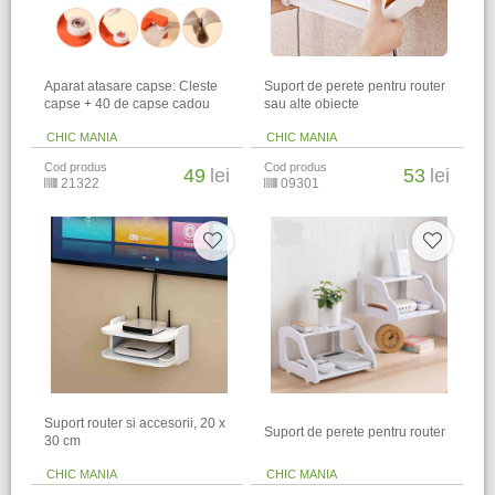
Aparat atasare capse: Cleste
Suport de perete pentru router
capse + 40 de capse cadou
sau alte obiecte
CHIC MANIA
CHIC MANIA
Cod produs
Cod produs
49
lei
53
lei
21322
09301
Suport router si accesorii, 20 x
Suport de perete pentru router
30 cm
CHIC MANIA
CHIC MANIA