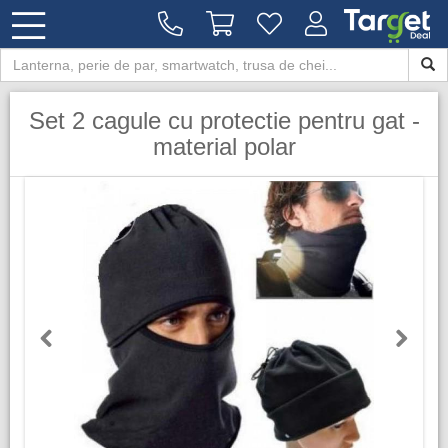
Set 2 cagule cu protectie pentru gat -
material polar
Previous
Next