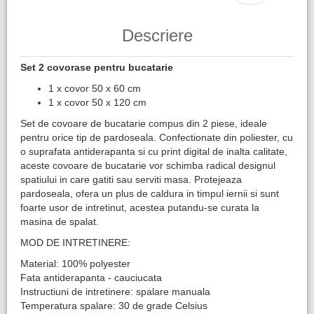
Descriere
Set 2 covorase pentru bucatarie
1 x covor 50 x 60 cm
1 x covor 50 x 120 cm
Set de covoare de bucatarie compus din 2 piese, ideale
pentru orice tip de pardoseala. Confectionate din poliester, cu
o suprafata antiderapanta si cu print digital de inalta calitate,
aceste covoare de bucatarie vor schimba radical designul
spatiului in care gatiti sau serviti masa. Protejeaza
pardoseala, ofera un plus de caldura in timpul iernii si sunt
foarte usor de intretinut, acestea putandu-se curata la
masina de spalat.
MOD DE INTRETINERE:
Material: 100% polyester
Fata antiderapanta - cauciucata
Instructiuni de intretinere: spalare manuala
Temperatura spalare: 30 de grade Celsius