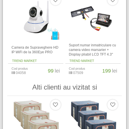
Suport numar inmatriculare cu
Camera de Supraveghere HD
camera video marsarier +
IP WiFi de la 360Eye PRO
Display pliabil LCD TFT 4.3"
TREND MARKET
TREND MARKET
Cod produs
Cod produs
99
lei
199
lei
04058
07509
Alti clienti au vizitat si