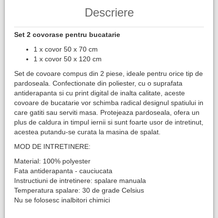
Descriere
Set 2 covorase pentru bucatarie
1 x covor 50 x 70 cm
1 x covor 50 x 120 cm
Set de covoare compus din 2 piese, ideale pentru orice tip de
pardoseala. Confectionate din poliester, cu o suprafata
antiderapanta si cu print digital de inalta calitate, aceste
covoare de bucatarie vor schimba radical designul spatiului in
care gatiti sau serviti masa. Protejeaza pardoseala, ofera un
plus de caldura in timpul iernii si sunt foarte usor de intretinut,
acestea putandu-se curata la masina de spalat.
MOD DE INTRETINERE:
Material: 100% polyester
Fata antiderapanta - cauciucata
Instructiuni de intretinere: spalare manuala
Temperatura spalare: 30 de grade Celsius
Nu se folosesc inalbitori chimici