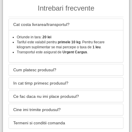
Intrebari frecvente
Cat costa livrarea/transportul?
Oriunde in tara:
20 lei
Tariful este valabil pentru
primele 10 kg
. Pentru fiecare
kilogram suplimentar se mai percepe o taxa de
1 leu
.
Transportul este asigurat de
Urgent Cargus
.
Cum platesc produsul?
In cat timp primesc produsul?
Ce fac daca nu imi place produsul?
Cine imi trimite produsul?
Termeni si conditii comanda