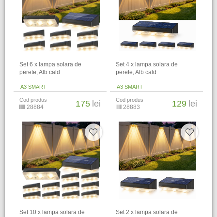
Set 6 x lampa solara de
Set 4 x lampa solara de
perete, Alb cald
perete, Alb cald
A3 SMART
A3 SMART
Cod produs
Cod produs
175
lei
129
lei
28884
28883
Set 10 x lampa solara de
Set 2 x lampa solara de