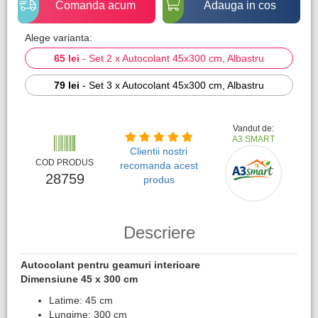
Comanda acum
Adauga in cos
Alege varianta:
65 lei
-
Set 2 x Autocolant 45x300 cm, Albastru
79 lei
-
Set 3 x Autocolant 45x300 cm, Albastru
Vandut de:
A3 SMART
Clientii nostri
COD PRODUS
recomanda acest
28759
produs
Descriere
Autocolant pentru geamuri interioare
Dimensiune 45 x 300 cm
Latime: 45 cm
Lungime: 300 cm