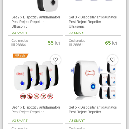
Set 2 x Dispozitiv antidaunatori
Set 3 x Dispozitiv antidaunatori
Pest Reject Repeller
Pest Reject Repeller
Ultrasonic
Ultrasonic
A3 SMART
A3 SMART
Cod produs
Cod produs
55
lei
65
lei
28864
28861
Set 4 x Dispozitiv antidaunatori
Set 5 x Dispozitiv antidaunatori
Pest Reject Repeller
Pest Reject Repeller
A3 SMART
A3 SMART
Cod produs
Cod produs