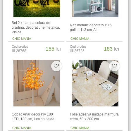
Set 2 x Lampa solara de
Raft metalic decorativ cu 5
gradina, decoratiune metalica,
polite, 113 cm, Alb
Pisica
CHIC MANIA
CHIC MANIA
Cod produs
Cod produs
155
lei
183
lei
28768
26725
Copac Artar decorativ 180
Folie adeziva imitatie marmura
LED, 180 cm, lumina calda
crem, 60 x 200 cm
CHIC MANIA
CHIC MANIA