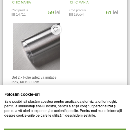
CHIC MANIA
CHIC MANIA
Cod produs
Cod produs
59
lei
61
lei
14711
19554
Set 2 x Folie adeziva imitatie
inox, 60 x 300 cm
CHIC MANIA
Folosim cookie-uri
Cod produs
69
lei
Este posibil să plasăm acestea pentru analiza datelor vizitatorilor noștri,
21739
pentru a îmbunătăți site-ul nostru, pentru a afișa conținut personalizat și
pentru a vă oferi o experiență excelentă pe site. Pentru mai multe informații
despre cookie-urile pe care le utilizăm deschidem setările.