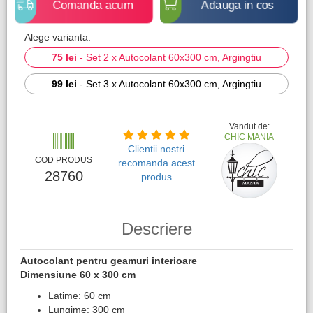
Comanda acum
Adauga in cos
Alege varianta:
75 lei
-
Set 2 x Autocolant 60x300 cm, Argingtiu
99 lei
-
Set 3 x Autocolant 60x300 cm, Argingtiu
Vandut de:
CHIC MANIA
Clientii nostri
COD PRODUS
recomanda acest
28760
produs
Descriere
Autocolant pentru geamuri interioare
Dimensiune 60 x 300 cm
Latime: 60 cm
Lungime: 300 cm